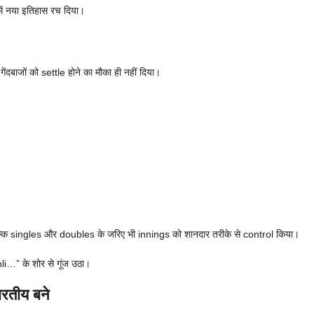
में नया इतिहास रच दिया।
दबाजों को settle होने का मौका ही नहीं दिया।
ल्कि singles और doubles के जरिए भी innings को शानदार तरीके से control किया।
hli…” के शोर से गूंज उठा।
ारतीय बने