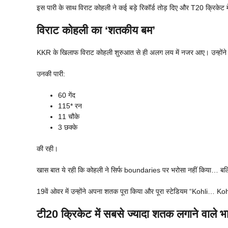
इस पारी के साथ विराट कोहली ने कई बड़े रिकॉर्ड तोड़ दिए और T20 क्रिकेट 
विराट कोहली का ‘शतकीय बम’
KKR के खिलाफ विराट कोहली शुरुआत से ही अलग लय में नजर आए। उन्होंने गें
उनकी पारी:
60 गेंद
115* रन
11 चौके
3 छक्के
की रही।
खास बात ये रही कि कोहली ने सिर्फ boundaries पर भरोसा नहीं किया… ब
19वें ओवर में उन्होंने अपना शतक पूरा किया और पूरा स्टेडियम “Kohli… Ko
टी20 क्रिकेट में सबसे ज्यादा शतक लगाने वाले भ