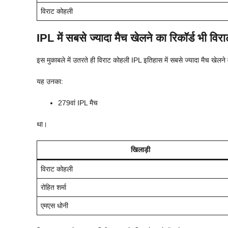
विराट कोहली
IPL में सबसे ज्यादा मैच खेलने का रिकॉर्ड भी विर
इस मुकाबले में उतरते ही विराट कोहली IPL इतिहास में सबसे ज्यादा मैच खेलने
यह उनका:
279वां IPL मैच
था।
खिलाड़ी
विराट कोहली
रोहित शर्मा
एमएस धोनी