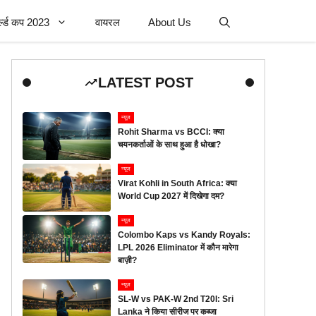
र्ल्ड कप 2023
वायरल
About Us
LATEST POST
न्यूज
Rohit Sharma vs BCCI: क्या
चयनकर्ताओं के साथ हुआ है धोखा?
न्यूज
Virat Kohli in South Africa: क्या
World Cup 2027 में दिखेगा दम?
न्यूज
Colombo Kaps vs Kandy Royals:
LPL 2026 Eliminator में कौन मारेगा
बाज़ी?
न्यूज
SL-W vs PAK-W 2nd T20I: Sri
Lanka ने किया सीरीज पर कब्जा