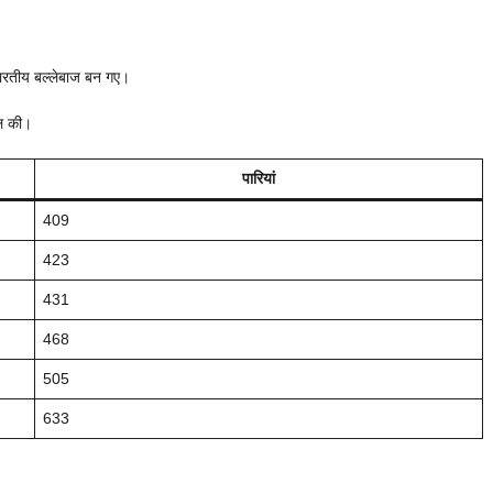
भारतीय बल्लेबाज बन गए।
िल की।
पारियां
409
423
431
468
505
633