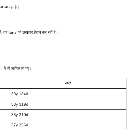
ा जा रहा है।
ैं, वह fans को लगातार हैरान कर रही है।
 में भी शामिल हो गए।
उम्र
39y 184d
38y 319d
38y 210d
37y 356d