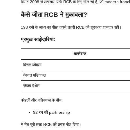
विराट 2008 से लगातार सिर्फ RCB के लिए खेल रहे हैं, जो modern franchi
कैसे जीता RCB ने मुकाबला?
193 रनों के लक्ष्य का पीछा करने उतरी RCB की शुरुआत शानदार रही।
प्रमुख साझेदारियां:
बल्लेबाज
विराट कोहली
देवदत्त पडिक्कल
जेकब बेथेल
कोहली और पडिक्कल के बीच:
92 रन की partnership
ने मैच पूरी तरह RCB की तरफ मोड़ दिया।