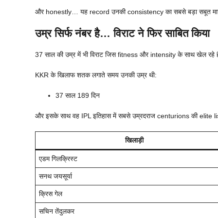
और honestly… यह record उनकी consistency का सबसे बड़ा सबूत मान
उम्र सिर्फ नंबर है… विराट ने फिर साबित किया
37 साल की उम्र में भी विराट जिस fitness और intensity के साथ खेल रहे ह
KKR के खिलाफ शतक लगाते समय उनकी उम्र थी:
37 साल 189 दिन
और इसके साथ वह IPL इतिहास में सबसे उम्रदराज centurions की elite list
खिलाड़ी
एडम गिलक्रिस्ट
सनथ जयसूर्या
क्रिस गेल
सचिन तेंदुलकर