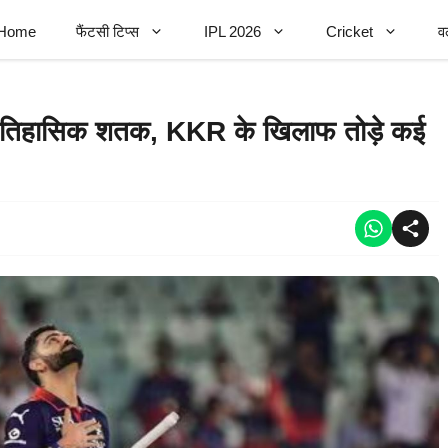
Home
फैंटसी टिप्स
IPL 2026
Cricket
व
तिहासिक शतक, KKR के खिलाफ तोड़े कई