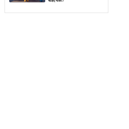
चाहिए मौका?