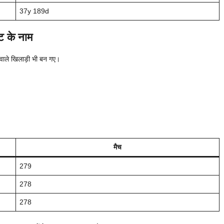
37y 189d
ाट के नाम
 वाले खिलाड़ी भी बन गए।
मैच
279
278
278