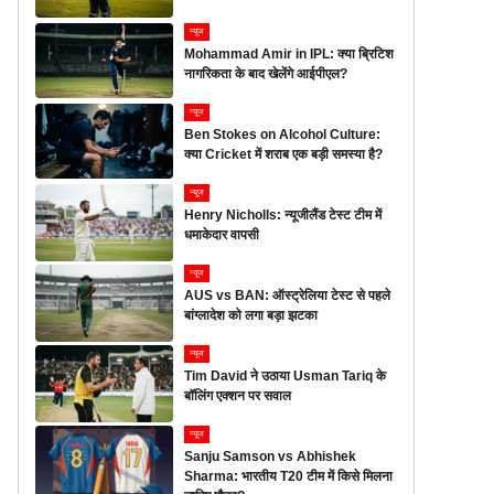
न्यूज
Mohammad Amir in IPL: क्या ब्रिटिश
नागरिकता के बाद खेलेंगे आईपीएल?
न्यूज
Ben Stokes on Alcohol Culture:
क्या Cricket में शराब एक बड़ी समस्या है?
न्यूज
Henry Nicholls: न्यूजीलैंड टेस्ट टीम में
धमाकेदार वापसी
न्यूज
AUS vs BAN: ऑस्ट्रेलिया टेस्ट से पहले
बांग्लादेश को लगा बड़ा झटका
न्यूज
Tim David ने उठाया Usman Tariq के
बॉलिंग एक्शन पर सवाल
न्यूज
Sanju Samson vs Abhishek
Sharma: भारतीय T20 टीम में किसे मिलना