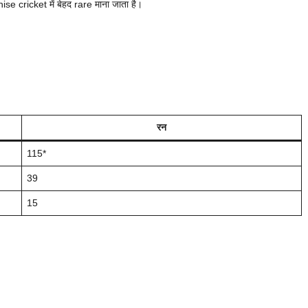
se cricket में बेहद rare माना जाता है।
रन
115*
39
15