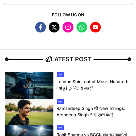
FOLLOW US ON
LATEST POST
न्यूज
London Spirit out of Men’s Hundred:
क्यों हुई टूर्नामेंट से बाहर?
न्यूज
Ramandeep Singh की New Innings:
Arshdeep Singh ने दी ख़ास बधाई
न्यूज
Rohit Sharma vs BCCI: क्या चयनकर्ताओं