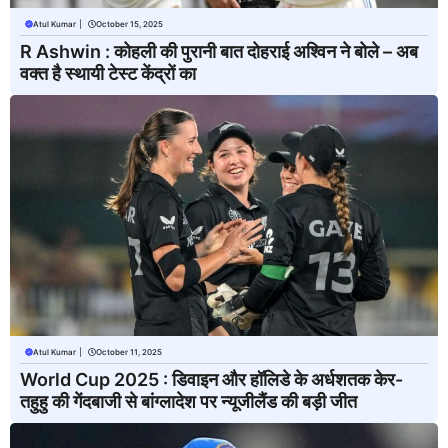
Atul Kumar
|
October 15, 2025
R Ashwin : कोहली की पुरानी बात दोहराई अश्विन ने बोले – अब
वक्त है स्थायी टेस्ट केंद्रों का
Atul Kumar
|
October 11, 2025
World Cup 2025 : डिवाइन और हॉलिडे के अर्धशतक केर-
तहुहु की गेंदबाजी से बांग्लादेश पर न्यूजीलैंड की बड़ी जीत