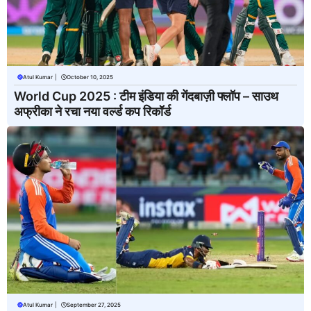
Atul Kumar
|
October 10, 2025
World Cup 2025 : टीम इंडिया की गेंदबाज़ी फ्लॉप – साउथ
अफ्रीका ने रचा नया वर्ल्ड कप रिकॉर्ड
Atul Kumar
|
September 27, 2025