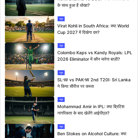
के साथ हुआ है धोखा?
न्यूज
Virat Kohli in South Africa: क्या World
Cup 2027 में दिखेगा दम?
न्यूज
Colombo Kaps vs Kandy Royals: LPL
2026 Eliminator में कौन मारेगा बाज़ी?
न्यूज
SL-W vs PAK-W 2nd T20I: Sri Lanka
ने किया सीरीज पर कब्जा
न्यूज
Mohammad Amir in IPL: क्या ब्रिटिश
नागरिकता के बाद खेलेंगे आईपीएल?
न्यूज
Ben Stokes on Alcohol Culture: क्या