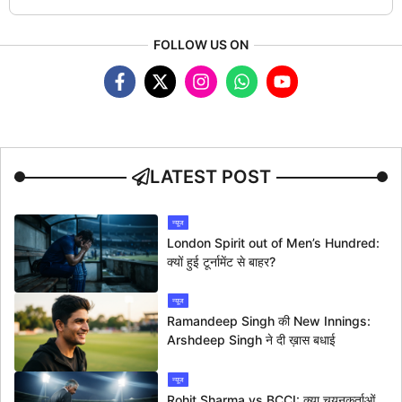
FOLLOW US ON
LATEST POST
न्यूज
London Spirit out of Men’s Hundred:
क्यों हुई टूर्नामेंट से बाहर?
न्यूज
Ramandeep Singh की New Innings:
Arshdeep Singh ने दी ख़ास बधाई
न्यूज
Rohit Sharma vs BCCI: क्या चयनकर्ताओं