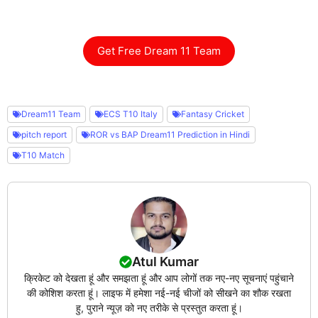
Get Free Dream 11 Team
Dream11 Team
ECS T10 Italy
Fantasy Cricket
pitch report
ROR vs BAP Dream11 Prediction in Hindi
T10 Match
Atul Kumar
क्रिकेट को देखता हूं और समझता हूं और आप लोगों तक नए-नए सूचनाएं पहुंचाने
की कोशिश करता हूं। लाइफ में हमेशा नई-नई चीजों को सीखने का शौक रखता
हु, पुराने न्यूज़ को नए तरीके से प्रस्तुत करता हूं।