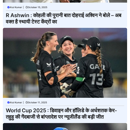
Atul Kumar
|
October 15, 2025
R Ashwin : कोहली की पुरानी बात दोहराई अश्विन ने बोले – अब
वक्त है स्थायी टेस्ट केंद्रों का
Atul Kumar
|
October 11, 2025
World Cup 2025 : डिवाइन और हॉलिडे के अर्धशतक केर-
तहुहु की गेंदबाजी से बांग्लादेश पर न्यूजीलैंड की बड़ी जीत