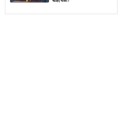
चाहिए मौका?