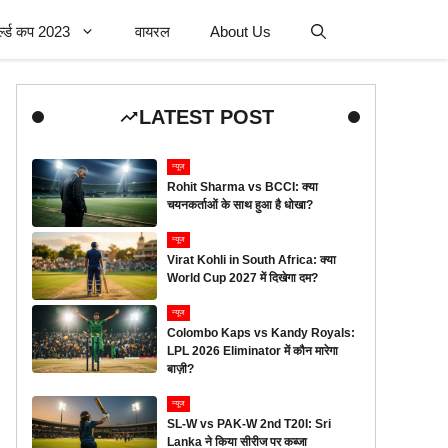
र्ल्ड कप 2023
वायरल
About Us
LATEST POST
न्यूज
Rohit Sharma vs BCCI: क्या
चयनकर्ताओं के साथ हुआ है धोखा?
न्यूज
Virat Kohli in South Africa: क्या
World Cup 2027 में दिखेगा दम?
न्यूज
Colombo Kaps vs Kandy Royals:
LPL 2026 Eliminator में कौन मारेगा
बाज़ी?
न्यूज
SL-W vs PAK-W 2nd T20I: Sri
Lanka ने किया सीरीज पर कब्जा