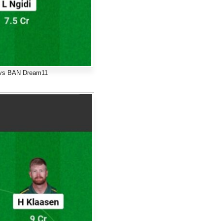
vs BAN Dream11