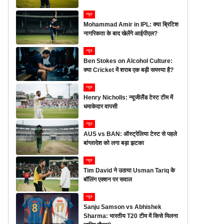
न्यूज
Mohammad Amir in IPL: क्या ब्रिटिश
नागरिकता के बाद खेलेंगे आईपीएल?
न्यूज
Ben Stokes on Alcohol Culture:
क्या Cricket में शराब एक बड़ी समस्या है?
न्यूज
Henry Nicholls: न्यूजीलैंड टेस्ट टीम में
धमाकेदार वापसी
न्यूज
AUS vs BAN: ऑस्ट्रेलिया टेस्ट से पहले
बांग्लादेश को लगा बड़ा झटका
न्यूज
Tim David ने उठाया Usman Tariq के
बॉलिंग एक्शन पर सवाल
न्यूज
Sanju Samson vs Abhishek
Sharma: भारतीय T20 टीम में किसे मिलना