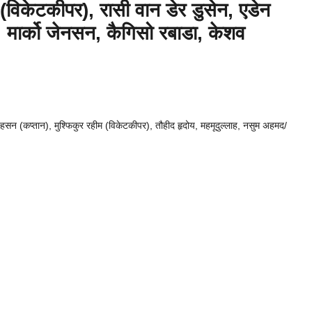
क (विकेटकीपर), रासी वान डेर डुसेन, एडेन
, मार्को जेनसन, कैगिसो रबाडा, केशव
न (कप्तान), मुश्फिकुर रहीम (विकेटकीपर), तौहीद हृदोय, महमूदुल्लाह, नसुम अहमद/