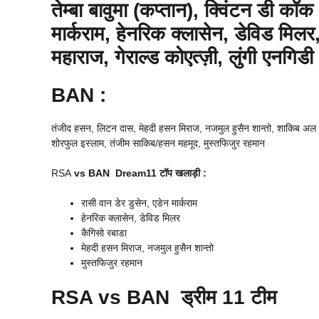
तेम्बा बावुमा (कप्तान), क्विंटन डी कॉ
मार्कराम, हेनरिक क्लासेन, डेविड मिलर
महाराज, गेराल्ड कोएत्ज़ी, लुंगी एनगिडी
BAN :
तंजीद हसन, लिटन दास, मेहदी हसन मिराज, नजमुल हुसैन शान्तो, शाकिब अल हस
शोरफुल इस्लाम, तंजीम साकिब/हसन महमूद, मुस्तफिजुर रहमान
RSA
vs BAN Dream11 टॉप खलाड़ी :
रासी वान डेर डुसेन, एडेन मार्कराम
हेनरिक क्लासेन, डेविड मिलर
कैगिसो रबाडा
मेहदी हसन मिराज, नजमुल हुसैन शान्तो
मुस्तफिजुर रहमान
RSA
vs BAN ड्रीम 11 टीम