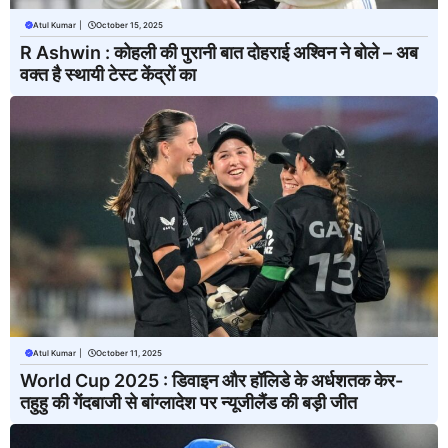
Atul Kumar
|
October 15, 2025
R Ashwin : कोहली की पुरानी बात दोहराई अश्विन ने बोले – अब
वक्त है स्थायी टेस्ट केंद्रों का
Atul Kumar
|
October 11, 2025
World Cup 2025 : डिवाइन और हॉलिडे के अर्धशतक केर-
तहुहु की गेंदबाजी से बांग्लादेश पर न्यूजीलैंड की बड़ी जीत