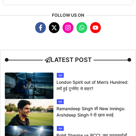
FOLLOW US ON
LATEST POST
न्यूज
London Spirit out of Men’s Hundred:
क्यों हुई टूर्नामेंट से बाहर?
न्यूज
Ramandeep Singh की New Innings:
Arshdeep Singh ने दी ख़ास बधाई
न्यूज
Rohit Sharma vs BCCI: क्या चयनकर्ताओं