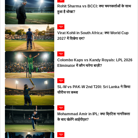
Rohit Sharma vs BCCI: क्या चयनकर्ताओं के साथ
हुआ है धोखा?
न्यूज
Virat Kohli in South Africa: क्या World Cup
2027 में दिखेगा दम?
न्यूज
Colombo Kaps vs Kandy Royals: LPL 2026
Eliminator में कौन मारेगा बाज़ी?
न्यूज
SL-W vs PAK-W 2nd T20I: Sri Lanka ने किया
सीरीज पर कब्जा
न्यूज
Mohammad Amir in IPL: क्या ब्रिटिश नागरिकता
के बाद खेलेंगे आईपीएल?
न्यूज