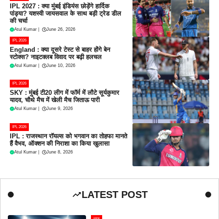
IPL 2027 : क्या मुंबई इंडियंस छोड़ेंगे हार्दिक
पांड्या? यशस्वी जायसवाल के साथ बड़ी ट्रेड डील
की चर्चा
Atul Kumar
|
June 26, 2026
IPL 2026
England : क्या दूसरे टेस्ट से बाहर होंगे बेन
स्टोक्स? नाइटक्लब विवाद पर बढ़ी हलचल
Atul Kumar
|
June 10, 2026
IPL 2026
SKY : मुंबई टी20 लीग में फॉर्म में लौटे सूर्यकुमार
यादव, चौथे मैच में खेली मैच जिताऊ पारी
Atul Kumar
|
June 9, 2026
IPL 2026
IPL : राजस्थान रॉयल्स को भगवान का तोहफा मानते
हैं वैभव, ऑक्शन की निराशा का किया खुलासा
Atul Kumar
|
June 8, 2026
LATEST POST
न्यूज