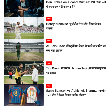
Ben Stokes on Alcohol Culture: क्या Cricket
में शराब एक बड़ी समस्या है?
न्यूज
Henry Nicholls: न्यूजीलैंड टेस्ट टीम में धमाकेदार
वापसी
न्यूज
AUS vs BAN: ऑस्ट्रेलिया टेस्ट से पहले बांग्लादेश को
लगा बड़ा झटका
न्यूज
Tim David ने उठाया Usman Tariq के बॉलिंग एक्शन
पर सवाल
न्यूज
Sanju Samson vs Abhishek Sharma: भारतीय
T20 टीम में किसे मिलना चाहिए मौका?