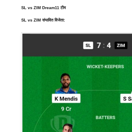
SL vs ZIM
Dream
11 टीम
SL vs ZIM
संभावित विजेता: