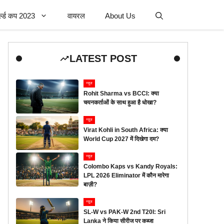
र्ल्ड कप 2023
वायरल
About Us
LATEST POST
न्यूज
Rohit Sharma vs BCCI: क्या
चयनकर्ताओं के साथ हुआ है धोखा?
न्यूज
Virat Kohli in South Africa: क्या
World Cup 2027 में दिखेगा दम?
न्यूज
Colombo Kaps vs Kandy Royals:
LPL 2026 Eliminator में कौन मारेगा
बाज़ी?
न्यूज
SL-W vs PAK-W 2nd T20I: Sri
Lanka ने किया सीरीज पर कब्जा