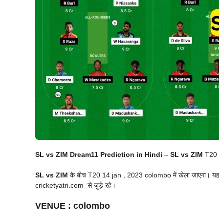
SL vs ZIM Dream11 Prediction in Hindi
–
SL vs ZIM
T20
SL vs ZIM
के बीच T20 14 jan , 2023 colombo में खेला जाएगा। यह 
cricketyatri.com से जुड़े रहे।
VENUE
:
colombo