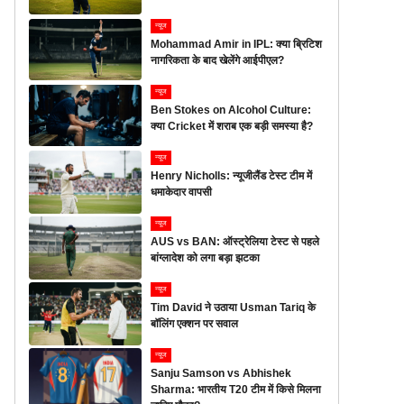
न्यूज
Mohammad Amir in IPL: क्या ब्रिटिश
नागरिकता के बाद खेलेंगे आईपीएल?
न्यूज
Ben Stokes on Alcohol Culture:
क्या Cricket में शराब एक बड़ी समस्या है?
न्यूज
Henry Nicholls: न्यूजीलैंड टेस्ट टीम में
धमाकेदार वापसी
न्यूज
AUS vs BAN: ऑस्ट्रेलिया टेस्ट से पहले
बांग्लादेश को लगा बड़ा झटका
न्यूज
Tim David ने उठाया Usman Tariq के
बॉलिंग एक्शन पर सवाल
न्यूज
Sanju Samson vs Abhishek
Sharma: भारतीय T20 टीम में किसे मिलना