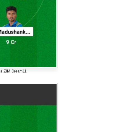
vs ZIM Dream11