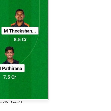
vs ZIM Dream11