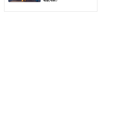
चाहिए मौका?