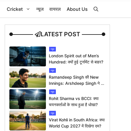
Cricket
न्यूज
वायरल
About Us
LATEST POST
न्यूज
London Spirit out of Men’s
Hundred: क्यों हुई टूर्नामेंट से बाहर?
न्यूज
Ramandeep Singh की New
Innings: Arshdeep Singh ने दी
ख़ास बधाई
न्यूज
Rohit Sharma vs BCCI: क्या
चयनकर्ताओं के साथ हुआ है धोखा?
न्यूज
Virat Kohli in South Africa: क्या
World Cup 2027 में दिखेगा दम?