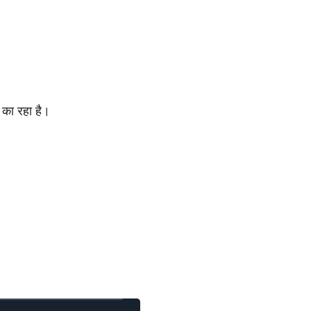
न का रहा है।