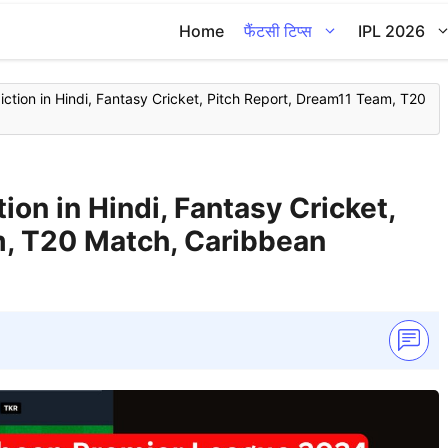
Home
फैंटसी टिप्स
IPL 2026
tion in Hindi, Fantasy Cricket, Pitch Report, Dream11 Team, T20
on in Hindi, Fantasy Cricket,
m, T20 Match, Caribbean