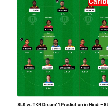
SLK vs TKR Dream11 Prediction in Hindi –
S