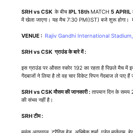
SRH vs CSK
के बीच
IPL 18th
MATCH
5 APRIL
में खेला जाएगा। यह मैच 7:30 PM(IST) बजे शुरू होगा। 
VENUE :
Rajiv Gandhi International Stadiu
SRH vs CSK
ग्राउंड के बारे में :
इस ग्राउंड पर औसत स्कोर 192 का रहता है पिछले मैच में इस
गेंदबाजों ने लिया है तो वह चार विकेट स्पिन गेंदबाज ले पाए 
SRH vs CSK
मौसम की जानकारी :
तापमान दिन के समय 25
की संभव नहीं है।
SRH टीम :
मयंक अग्रवाल, ट्रैविस हेड, अभिषेक शर्मा, एडेन मार्कराम, 