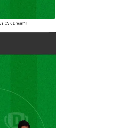
vs CSK Dream11