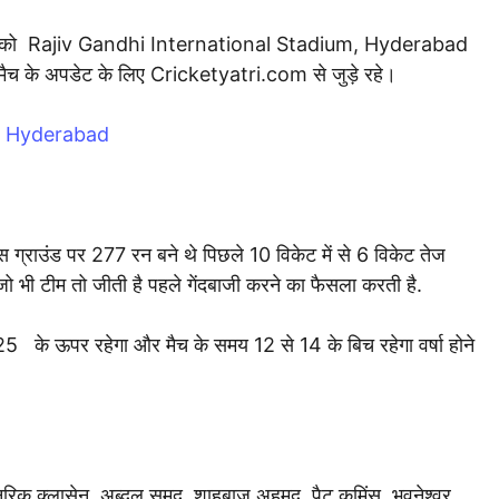
को Rajiv Gandhi International Stadium, Hyderabad
मैच के अपडेट के लिए Cricketyatri.com से जुड़े रहे।
m, Hyderabad
 ग्राउंड पर 277 रन बने थे पिछले 10 विकेट में से 6 विकेट तेज
हैं जो भी टीम तो जीती है पहले गेंदबाजी करने का फैसला करती है.
 के ऊपर रहेगा और मैच के समय 12 से 14 के बिच रहेगा वर्षा होने
हेनरिक क्लासेन, अब्दुल समद, शाहबाज़ अहमद, पैट कमिंस, भुवनेश्वर