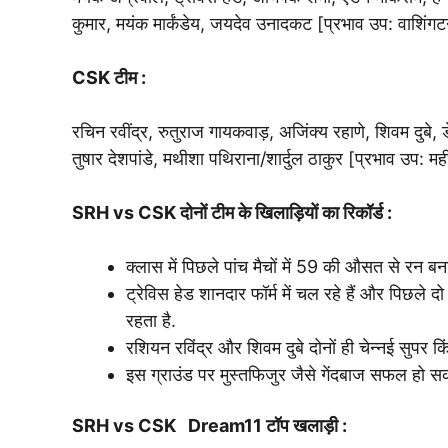
कुमार, मयंक मार्कंडेय, जयदेव उनादकट [प्रभाव उप: वाशिंग
CSK टीम
:
रचिन रवींद्र, रुतुराज गायकवाड़, अजिंक्य रहाणे, शिवम दुबे
तुषार देशपांडे, मथीशा पथिराना/शार्दुल ठाकुर [प्रभाव उप: 
SRH vs CSK दोनों टीम के खिलाड़ियों का रिकॉर्ड :
क्लास में पिछले पांच मैचों में 59 की औसत से रन बन
ट्रेविस हेड शानदार फॉर्म में चल रहे हैं और पिछले 
रहता है.
रशियन रविंद्र और शिवम दुबे दोनों ही चेन्नई सुपर किंग
इस ग्राउंड पर मुस्तफिजुर जैसे गेंदबाज सफल हो सकते 
SRH vs CSK
Dream11 टॉप खलाड़ी :