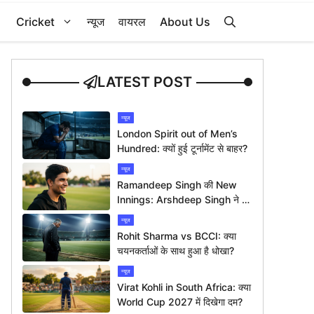
Cricket
न्यूज
वायरल
About Us
LATEST POST
न्यूज
London Spirit out of Men’s
Hundred: क्यों हुई टूर्नामेंट से बाहर?
न्यूज
Ramandeep Singh की New
Innings: Arshdeep Singh ने दी
ख़ास बधाई
न्यूज
Rohit Sharma vs BCCI: क्या
चयनकर्ताओं के साथ हुआ है धोखा?
न्यूज
Virat Kohli in South Africa: क्या
World Cup 2027 में दिखेगा दम?