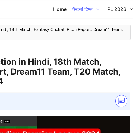
Home
फैंटसी टिप्स
IPL 2026
indi, 18th Match, Fantasy Cricket, Pitch Report, Dream11 Team,
ion in Hindi, 18th Match,
ort, Dream11 Team, T20 Match,
4