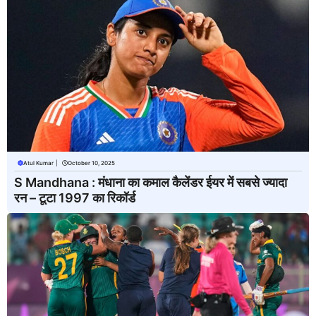
Atul Kumar
|
October 10, 2025
S Mandhana : मंधाना का कमाल कैलेंडर ईयर में सबसे ज्यादा
रन – टूटा 1997 का रिकॉर्ड