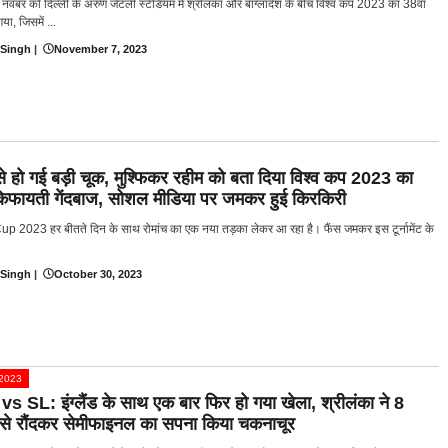
नवंबर को दिल्ली के अरुण जेटली स्टेडियम में श्रीलंका और बांग्लादेश के बीच विश्व कप 2023 का 38वां
या, जिसमें ...
 Singh
|
November 7, 2023
 हो गई बड़ी चूक, मुश्फिकर रहीम को बता दिया विश्व कप 2023 का
 किफायती गेंदबाज, सोशल मीडिया पर जमकर हुई किरकिरी
p 2023 हर बीतते दिन के साथ रोमांच का एक नया तड़का लेकर आ रहा है। फैंस जमकर इस टूर्नामेंट के
 Singh
|
October 30, 2023
प 2023
 SL: इंग्लैंड के साथ एक बार फिर हो गया खेला, श्रीलंका ने 8
 से रौंदकर सेमीफाइनल का सपना किया चकनाचूर