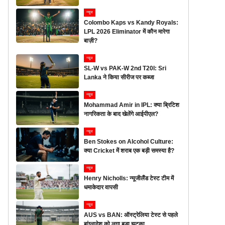
न्यूज
Colombo Kaps vs Kandy Royals:
LPL 2026 Eliminator में कौन मारेगा
बाज़ी?
न्यूज
SL-W vs PAK-W 2nd T20I: Sri
Lanka ने किया सीरीज पर कब्जा
न्यूज
Mohammad Amir in IPL: क्या ब्रिटिश
नागरिकता के बाद खेलेंगे आईपीएल?
न्यूज
Ben Stokes on Alcohol Culture:
क्या Cricket में शराब एक बड़ी समस्या है?
न्यूज
Henry Nicholls: न्यूजीलैंड टेस्ट टीम में
धमाकेदार वापसी
न्यूज
AUS vs BAN: ऑस्ट्रेलिया टेस्ट से पहले
बांग्लादेश को लगा बड़ा झटका