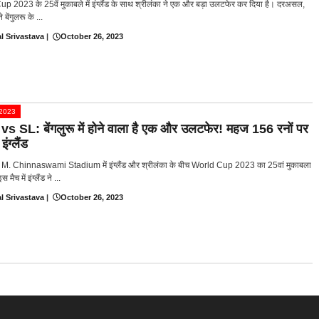
p 2023 के 25वें मुकाबले में इंग्लैंड के साथ श्रीलंका ने एक और बड़ा उलटफेर कर दिया है। दरअसल,
 बेंगुलरू के ...
l Srivastava
|
October 26, 2023
प 2023
s SL: बेंगलुरू में होने वाला है एक और उलटफेर! महज 156 रनों पर
इंग्लैंड
 के M. Chinnaswami Stadium में इंग्लैंड और श्रीलंका के बीच World Cup 2023 का 25वां मुकाबला
 मैच में इंग्लैंड ने ...
l Srivastava
|
October 26, 2023