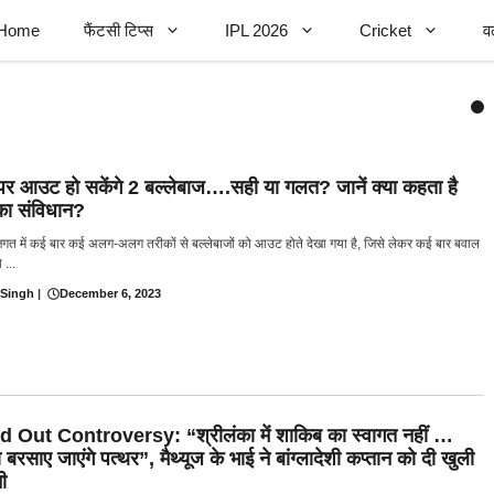
Home
फैंटसी टिप्स
IPL 2026
Cricket
व
 पर आउट हो सकेंगे 2 बल्लेबाज….सही या गलत? जानें क्या कहता है
ा संविधान?
जगत में कई बार कई अलग-अलग तरीकों से बल्लेबाजों को आउट होते देखा गया है, जिसे लेकर कई बार बवाल
 ...
 Singh
|
December 6, 2023
 Out Controversy: “श्रीलंका में शाकिब का स्वागत नहीं …
बरसाए जाएंगे पत्थर”, मैथ्यूज के भाई ने बांग्लादेशी कप्तान को दी खुली
ी