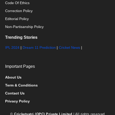
Code Of Ethics
Correction Policy
Editorial Policy
Non-Partisanship Policy
Trending Stories
IPL 2024
|
Dream 11 Prediction
|
Cricket News
|
Important Pages
About Us
Term & Conditions
Contact Us
Privacy Policy
©
Cricketyatri (OPC) Private Limited
| All rights reserved