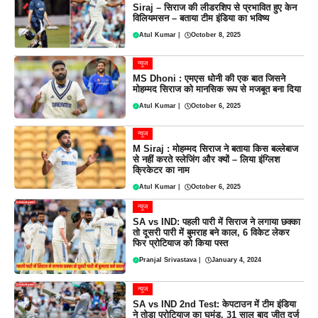
Siraj – सिराज की लीडरशिप से प्रभावित हुए केन
विलियमसन – बताया टीम इंडिया का भविष्य
Atul Kumar
|
October 8, 2025
न्यूज
MS Dhoni : एमएस धोनी की एक बात जिसने
मोहम्मद सिराज को मानसिक रूप से मजबूत बना दिया
Atul Kumar
|
October 6, 2025
न्यूज
M Siraj : मोहम्मद सिराज ने बताया किस बल्लेबाज
से नहीं करते स्लेजिंग और क्यों – लिया इंग्लिश
क्रिकेटर का नाम
Atul Kumar
|
October 6, 2025
न्यूज
SA vs IND: पहली पारी में सिराज ने लगाया छक्का
तो दूसरी पारी में बुमराह बने काल, 6 विकेट लेकर
फिर प्रोटियाज को किया पस्त
Pranjal Srivastava
|
January 4, 2024
न्यूज
SA vs IND 2nd Test: केपटाउन में टीम इंडिया
ने तोड़ा प्रोटियाज का घमंड, 31 साल बाद जीत दर्ज