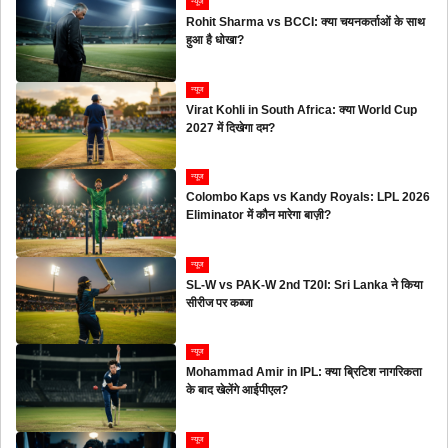
न्यूज
Rohit Sharma vs BCCI: क्या चयनकर्ताओं के साथ
हुआ है धोखा?
न्यूज
Virat Kohli in South Africa: क्या World Cup
2027 में दिखेगा दम?
न्यूज
Colombo Kaps vs Kandy Royals: LPL 2026
Eliminator में कौन मारेगा बाज़ी?
न्यूज
SL-W vs PAK-W 2nd T20I: Sri Lanka ने किया
सीरीज पर कब्जा
न्यूज
Mohammad Amir in IPL: क्या ब्रिटिश नागरिकता
के बाद खेलेंगे आईपीएल?
न्यूज