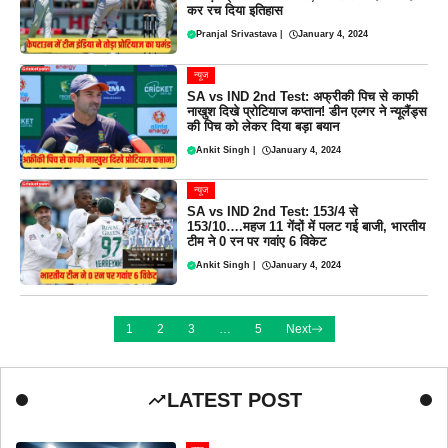
कर रच दिया इतिहास
Pranjal Srivastava
|
January 4, 2024
न्यूज
SA vs IND 2nd Test: अफ्रीकी पिच से काफी
नाखुश दिखे प्रोटियाज कप्तान! डीन एल्गर ने न्यूलैंड्स
की पिच को लेकर दिया बड़ा बयान
Ankit Singh
|
January 4, 2024
न्यूज
SA vs IND 2nd Test: 153/4 से
153/10….महज 11 गेंदों में पलट गई बाजी, भारतीय
टीम ने 0 रन पर गवांए 6 विकेट
Ankit Singh
|
January 4, 2024
1
2
3
…
5
Next
LATEST POST