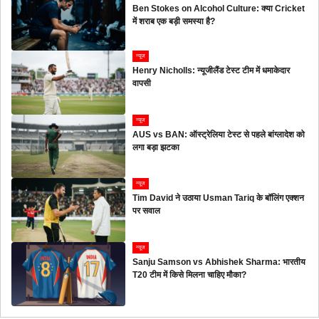
Ben Stokes on Alcohol Culture: क्या Cricket
में शराब एक बड़ी समस्या है?
न्यूज
Henry Nicholls: न्यूजीलैंड टेस्ट टीम में धमाकेदार
वापसी
न्यूज
AUS vs BAN: ऑस्ट्रेलिया टेस्ट से पहले बांग्लादेश को
लगा बड़ा झटका
न्यूज
Tim David ने उठाया Usman Tariq के बॉलिंग एक्शन
पर सवाल
न्यूज
Sanju Samson vs Abhishek Sharma: भारतीय
T20 टीम में किसे मिलना चाहिए मौका?