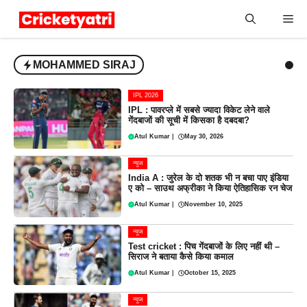
Skip
Me
to
content
MOHAMMED SIRAJ
IPL 2026
IPL : पावरप्ले में सबसे ज्यादा विकेट लेने वाले
गेंदबाजों की सूची में किसका है दबदबा?
Atul Kumar
|
May 30, 2026
न्यूज
India A : जुरेल के दो शतक भी न बचा पाए इंडिया
ए को – साउथ अफ्रीका ने किया ऐतिहासिक रन चेज
Atul Kumar
|
November 10, 2025
न्यूज
Test cricket : पिच गेंदबाजों के लिए नहीं थी –
सिराज ने बताया कैसे किया कमाल
Atul Kumar
|
October 15, 2025
न्यूज