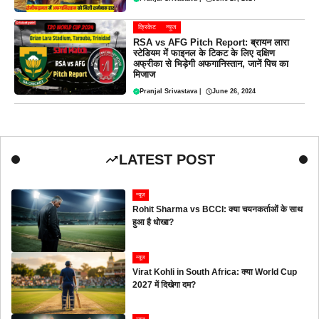
क्रिकेट
न्यूज
RSA vs AFG Pitch Report: ब्रायन लारा
स्टेडियम में फाइनल के टिकट के लिए दक्षिण
अफ्रीका से भिड़ेगी अफगानिस्तान, जानें पिच का
मिजाज
Pranjal Srivastava
|
June 26, 2024
LATEST POST
न्यूज
Rohit Sharma vs BCCI: क्या चयनकर्ताओं के साथ
हुआ है धोखा?
न्यूज
Virat Kohli in South Africa: क्या World Cup
2027 में दिखेगा दम?