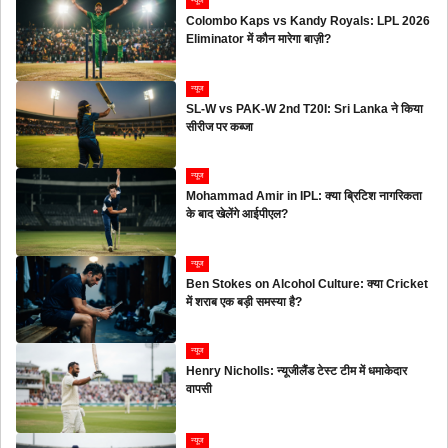
न्यूज
Colombo Kaps vs Kandy Royals: LPL 2026
Eliminator में कौन मारेगा बाज़ी?
न्यूज
SL-W vs PAK-W 2nd T20I: Sri Lanka ने किया
सीरीज पर कब्जा
न्यूज
Mohammad Amir in IPL: क्या ब्रिटिश नागरिकता
के बाद खेलेंगे आईपीएल?
न्यूज
Ben Stokes on Alcohol Culture: क्या Cricket
में शराब एक बड़ी समस्या है?
न्यूज
Henry Nicholls: न्यूजीलैंड टेस्ट टीम में धमाकेदार
वापसी
न्यूज