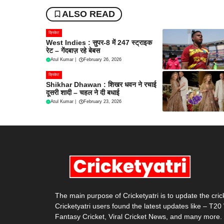
ALSO READ
क्रिकेट
West Indies : सुपर-8 में 247 स्ट्राइक
रेट – गेंदबाज़ रहे बेबस
Atul Kumar
|
February 26, 2026
क्रिकेट
Shikhar Dhawan : शिखर धवन ने रचाई
दूसरी शादी – चहल ने दी बधाई
Atul Kumar
|
February 23, 2026
The main purpose of Cricketyatri is to update the cri
Cricketyatri users found the latest updates like – T2
Fantasy Cricket, Viral Cricket News, and many more.