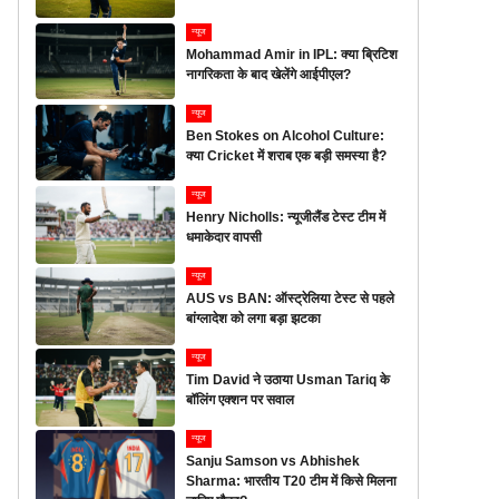
न्यूज
Mohammad Amir in IPL: क्या ब्रिटिश
नागरिकता के बाद खेलेंगे आईपीएल?
न्यूज
Ben Stokes on Alcohol Culture:
क्या Cricket में शराब एक बड़ी समस्या है?
न्यूज
Henry Nicholls: न्यूजीलैंड टेस्ट टीम में
धमाकेदार वापसी
न्यूज
AUS vs BAN: ऑस्ट्रेलिया टेस्ट से पहले
बांग्लादेश को लगा बड़ा झटका
न्यूज
Tim David ने उठाया Usman Tariq के
बॉलिंग एक्शन पर सवाल
न्यूज
Sanju Samson vs Abhishek
Sharma: भारतीय T20 टीम में किसे मिलना