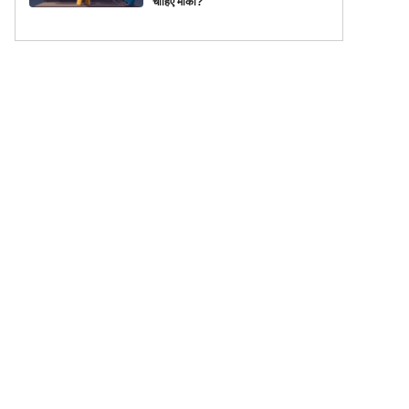
चाहिए मौका?