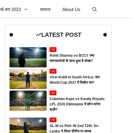
र्ल्ड कप 2023
वायरल
About Us
LATEST POST
न्यूज
Rohit Sharma vs BCCI: क्या
चयनकर्ताओं के साथ हुआ है धोखा?
न्यूज
Virat Kohli in South Africa: क्या
World Cup 2027 में दिखेगा दम?
न्यूज
Colombo Kaps vs Kandy Royals:
LPL 2026 Eliminator में कौन मारेगा
बाज़ी?
न्यूज
SL-W vs PAK-W 2nd T20I: Sri
Lanka ने किया सीरीज पर कब्जा