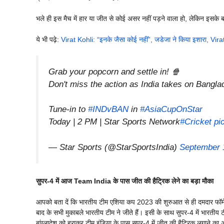
भले ही इस मैच में हार या जीत से कोई असर नहीं पड़ने वाला हो, लेकिन इसके बावज
ये भी पढ़े:
Virat Kohli: “इनके जैसा कोई नहीं”, जडेजा ने किया इशारा, Vir
Grab your popcorn and settle in! 🍿
Don't miss the action as India takes on Bangla
Tune-in to
#INDvBAN
in
#AsiaCupOnStar
Today | 2 PM | Star Sports Network
#Cricket
pi
— Star Sports (@StarSportsIndia)
September 
सुपर-4 में आज Team India के पास जीत की हैट्रिक लेने का बड़ा मौका
आपको बता दें कि भारतीय टीम एशिया कप 2023 की शुरुआत से ही दमदार फॉर्म 
बाद के सभी मुकाबले भारतीय टीम ने जीते हैं। इसी के साथ सुपर-4 में भारतीय
बांग्लादेश को हराकर टीम इंडिया के पास सुपर-4 में जीत की हैट्रिक लगाने का 