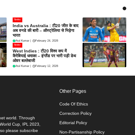
क्रिकेट
India vs Australia : टी20 जीत के बाद
अब वनडे की बारी – ऑस्ट्रेलिया से भिड़ेगा
भारत
Atul Kumar
|
February 24, 2026
क्रिकेट
West Indies : टी20 विश्व कप में
कैरेबियाई धमाका – इंग्लैंड पर भारी पड़ी डेथ
ओवर बल्लेबाजी
Atul Kumar
|
February 12, 2026
Other Pages
Code Of Ethics
Correction Policy
cket world. Through
Editorial Policy
0 World Cup, IPL 2023,
 so please subscribe
Non-Partisanship Policy