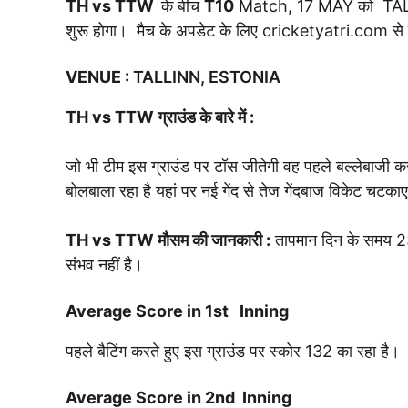
TH vs TTW
के बीच
T10
Match, 17 MAY को TALLI
शुरू होगा। मैच के अपडेट के लिए cricketyatri.com से ज
VENUE
:
TALLINN, ESTONIA
TH vs TTW
ग्राउंड के बारे में :
जो भी टीम इस ग्राउंड पर टॉस जीतेगी वह पहले बल्लेबाजी कर
बोलबाला रहा है यहां पर नई गेंद से तेज गेंदबाज विकेट चटकाए 
TH vs TTW
मौसम की जानकारी :
तापमान दिन के समय 23 
संभव नहीं है।
Average Score in 1st Inning
पहले बैटिंग करते हुए इस ग्राउंड पर स्कोर 132 का रहा है।
Average Score in 2nd Inning