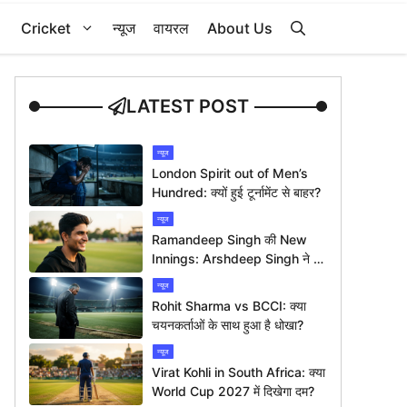
Cricket
न्यूज
वायरल
About Us
LATEST POST
न्यूज
London Spirit out of Men’s
Hundred: क्यों हुई टूर्नामेंट से बाहर?
न्यूज
Ramandeep Singh की New
Innings: Arshdeep Singh ने दी
ख़ास बधाई
न्यूज
Rohit Sharma vs BCCI: क्या
चयनकर्ताओं के साथ हुआ है धोखा?
न्यूज
Virat Kohli in South Africa: क्या
World Cup 2027 में दिखेगा दम?