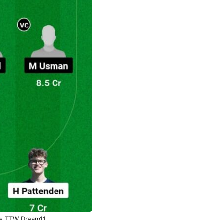
s TTW Dream11