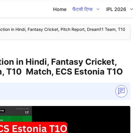
Home
फैंटसी टिप्स
IPL 2026
tion in Hindi, Fantasy Cricket, Pitch Report, Dream11 Team, T10
on in Hindi, Fantasy Cricket,
m, T10 Match, ECS Estonia T1O