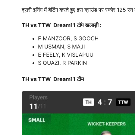
दूसरी इनिंग में बैटिंग करते हुए इस ग्राउंड पर स्कोर 125 र
TH vs TTW
Dream11 टॉप खलाड़ी :
F MANZOOR, S GOOCH
M USMAN, S MAJI
E FEELY, K VISLAPUU
S QUAZI, R PARKIN
TH vs TTW
Dream11
टीम