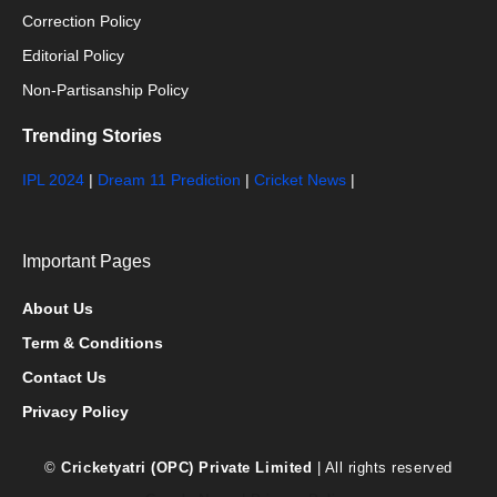
Correction Policy
Editorial Policy
Non-Partisanship Policy
Trending Stories
IPL 2024
|
Dream 11 Prediction
|
Cricket News
|
Important Pages
About Us
Term & Conditions
Contact Us
Privacy Policy
©
Cricketyatri (OPC) Private Limited
| All rights reserved