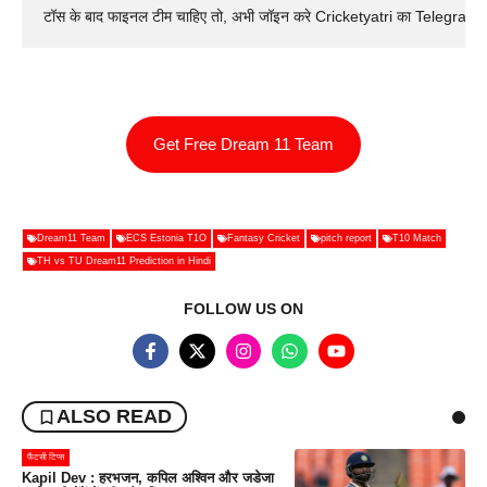
टॉस के बाद फाइनल टीम चाहिए तो, अभी जॉइन करे Cricketyatri का Telegram 
Get Free Dream 11 Team
Dream11 Team
ECS Estonia T1O
Fantasy Cricket
pitch report
T10 Match
TH vs TU Dream11 Prediction in Hindi
FOLLOW US ON
ALSO READ
फैंटसी टिप्स
Kapil Dev : हरभजन, कपिल अश्विन और जडेजा