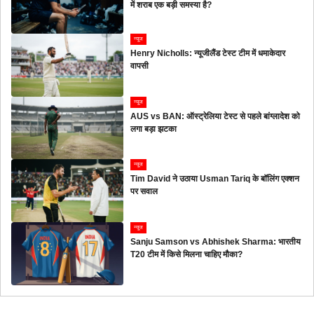
में शराब एक बड़ी समस्या है?
न्यूज
Henry Nicholls: न्यूजीलैंड टेस्ट टीम में धमाकेदार
वापसी
न्यूज
AUS vs BAN: ऑस्ट्रेलिया टेस्ट से पहले बांग्लादेश को
लगा बड़ा झटका
न्यूज
Tim David ने उठाया Usman Tariq के बॉलिंग एक्शन
पर सवाल
न्यूज
Sanju Samson vs Abhishek Sharma: भारतीय
T20 टीम में किसे मिलना चाहिए मौका?