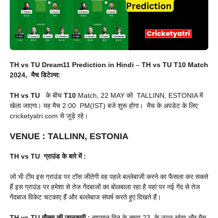
TH vs TU Dream11 Prediction in Hindi
–
TH vs TU T10 Match
2024, मैच डिटेल्स:
TH vs TU
के बीच
T10
Match, 22 MAY को TALLINN, ESTONIA में
खेला जाएगा। यह मैच 2:00 PM(IST) बजे शुरू होगा। मैच के अपडेट के लिए
cricketyatri.com से जुड़े रहे।
VENUE
:
TALLINN, ESTONIA
TH vs TU
ग्राउंड के बारे में :
जो भी टीम इस ग्राउंड पर टॉस जीतेगी वह पहले बल्लेबाजी करने का फैसला कर सकते
हैं इस ग्राउंड पर हमेशा से तेज गेंदबाजों का बोलबाला रहा है यहां पर नई गेंद से तेज
गेंदबाज विकेट चटकाए हैं और बल्लेबाज संघर्ष करते हुए दिखते हैं।
TH vs TU
मौसम की जानकारी :
तापमान दिन के समय 23 के ऊपर रहेगा और मैच