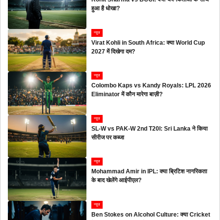
हुआ है धोखा?
न्यूज
Virat Kohli in South Africa: क्या World Cup
2027 में दिखेगा दम?
न्यूज
Colombo Kaps vs Kandy Royals: LPL 2026
Eliminator में कौन मारेगा बाज़ी?
न्यूज
SL-W vs PAK-W 2nd T20I: Sri Lanka ने किया
सीरीज पर कब्जा
न्यूज
Mohammad Amir in IPL: क्या ब्रिटिश नागरिकता
के बाद खेलेंगे आईपीएल?
न्यूज
Ben Stokes on Alcohol Culture: क्या Cricket