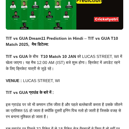
TIT vs GUA Dream11 Prediction in Hindi
–
TIT vs GUA
T10
Match 2025, मैच डिटेल्स:
TIT vs GUA
के बीच
T10 Match 10 JAN
को LUCAS STREET, WI में
खेला जाएगा। यह मैच 12:00 AM (IST) बजे शुरू होगा। क्रिकेट में अपडेट रहने
के लिए क्रिकेट यात्री से जुड़े रहे।
VENUE
:
LUCAS STREET, WI
TIT vs GUA
ग्राउंड के बारे में :
इस ग्राउंड पर जो भी कप्तान टॉस जीता है और पहले बल्लेबाजी करता है उसके जीतने
का प्रतिशत 55 हो जाता है क्योंकि दूसरी इनिंग पिच स्लो हो जाती है जिसके वजह से
रन बनाना मुश्किल हो जाता है।
इस ग्राउंड पर पिछले 32 विकेट में से 18 विकेट तेज गेंदबाजों ने लिया है तो वहीं पर