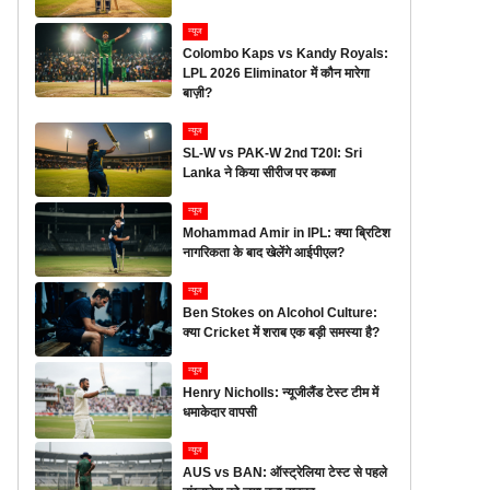
न्यूज
Colombo Kaps vs Kandy Royals:
LPL 2026 Eliminator में कौन मारेगा
बाज़ी?
न्यूज
SL-W vs PAK-W 2nd T20I: Sri
Lanka ने किया सीरीज पर कब्जा
न्यूज
Mohammad Amir in IPL: क्या ब्रिटिश
नागरिकता के बाद खेलेंगे आईपीएल?
न्यूज
Ben Stokes on Alcohol Culture:
क्या Cricket में शराब एक बड़ी समस्या है?
न्यूज
Henry Nicholls: न्यूजीलैंड टेस्ट टीम में
धमाकेदार वापसी
न्यूज
AUS vs BAN: ऑस्ट्रेलिया टेस्ट से पहले