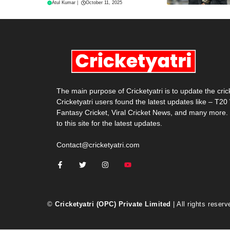
Atul Kumar
|
October 11, 2025
The main purpose of Cricketyatri is to update the cri
Cricketyatri users found the latest updates like – T2
Fantasy Cricket, Viral Cricket News, and many more.
to this site for the latest updates.
Contact@cricketyatri.com
©
Cricketyatri (OPC) Private Limited
| All rights reserv