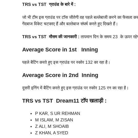
TRS vs TST
ग्राउंड के बारे में :
जो भी टीम इस ग्राउंड पर टॉस जीतेगी वह पहले बल्लेबाजी करने का फैसला कर सकत
गेंदबाज विकेट चटकाए हैं और बल्लेबाज संघर्ष करते हुए दिखते हैं।
TRS vs TST
मौसम की जानकारी :
तापमान दिन के समय 23 के ऊपर रहेगा 
Average Score in 1st Inning
पहले बैटिंग करते हुए इस ग्राउंड पर स्कोर 132 का रहा है।
Average Score in 2nd Inning
दूसरी इनिंग में बैटिंग करते हुए इस ग्राउंड पर स्कोर 125 रन का रहा है।
TRS vs TST
Dream11 टॉप खलाड़ी :
P KAR, S UR REHMAN
M ISLAM, M ZISAN
Z ALI, M SHOAIB
Z KHAN, A SYED