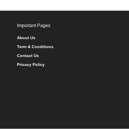
Important Pages
About Us
Term & Conditions
Contact Us
Privacy Policy
t
Google News
|
Privacy Policy