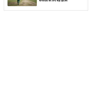
बांग्लादेश को लगा बड़ा झटका