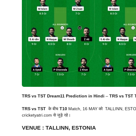
TRS vs TST Dream11 Prediction in Hindi
–
TRS vs TST T1
TRS vs TST
के बीच
T10
Match, 16 MAY को TALLINN, ESTONIA मे
cricketyatri.com से जुड़े रहे।
VENUE
:
TALLINN, ESTONIA