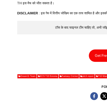
TH इस मैच को जीत सकता है।
DISCLAIMER
: इस गेम में वित्तीय जोखिम का एक तत्व शामिल है और इसकी
टॉस के बाद फाइनल टीम चाहिए तो, अभी जॉ
Get Fr
Dream11 Team
ECS T10 Estonia
Fantasy Cricket
pitch report
T10 Mat
FO