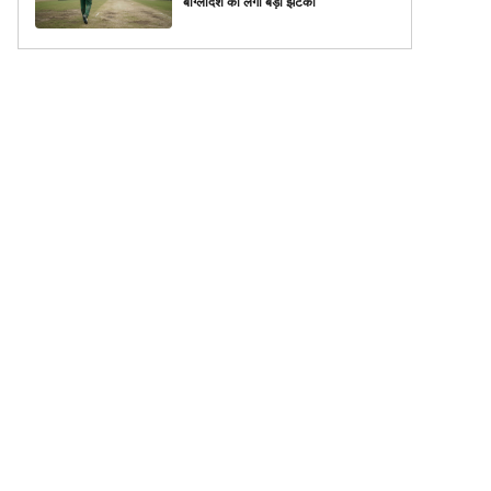
बांग्लादेश को लगा बड़ा झटका