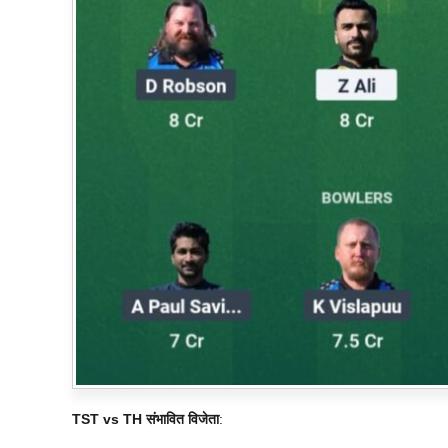
TST vs TH संभावित विजेता
: