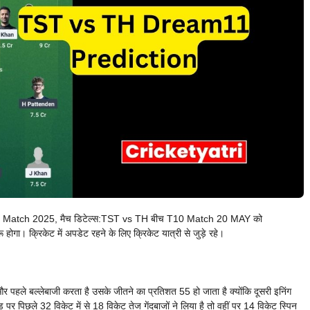
Match 2025, मैच डिटेल्स:TST vs TH बीच T10 Match 20 MAY को
 क्रिकेट में अपडेट रहने के लिए क्रिकेट यात्री से जुड़े रहे।
र पहले बल्लेबाजी करता है उसके जीतने का प्रतिशत 55 हो जाता है क्योंकि दूसरी इनिंग
पर पिछले 32 विकेट में से 18 विकेट तेज गेंदबाजों ने लिया है तो वहीं पर 14 विकेट स्पिन