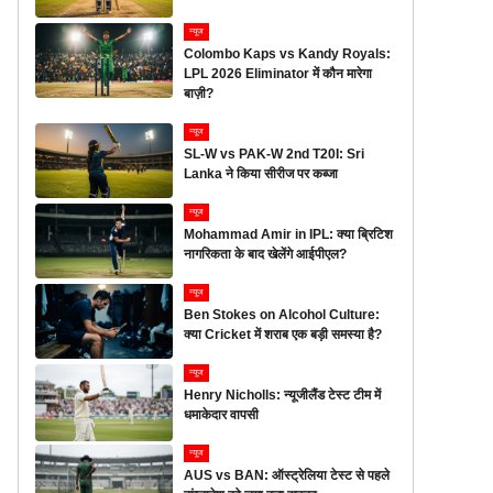
न्यूज
Colombo Kaps vs Kandy Royals:
LPL 2026 Eliminator में कौन मारेगा
बाज़ी?
न्यूज
SL-W vs PAK-W 2nd T20I: Sri
Lanka ने किया सीरीज पर कब्जा
न्यूज
Mohammad Amir in IPL: क्या ब्रिटिश
नागरिकता के बाद खेलेंगे आईपीएल?
न्यूज
Ben Stokes on Alcohol Culture:
क्या Cricket में शराब एक बड़ी समस्या है?
न्यूज
Henry Nicholls: न्यूजीलैंड टेस्ट टीम में
धमाकेदार वापसी
न्यूज
AUS vs BAN: ऑस्ट्रेलिया टेस्ट से पहले