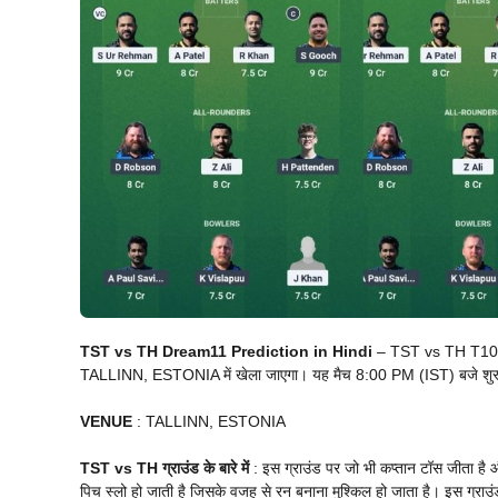
TST vs TH Dream11 Prediction in Hindi
– TST vs TH T10 
TALLINN, ESTONIA में खेला जाएगा। यह मैच 8:00 PM (IST) बजे शुरू होगा।
VENUE
: TALLINN, ESTONIA
TST vs TH ग्राउंड के बारे में
: इस ग्राउंड पर जो भी कप्तान टॉस जीता है औ
पिच स्लो हो जाती है जिसके वजह से रन बनाना मुश्किल हो जाता है। इस ग्राउंड 