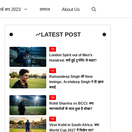
र्ल्ड कप 2023
वायरल
About Us
LATEST POST
न्यूज
London Spirit out of Men’s
Hundred: क्यों हुई टूर्नामेंट से बाहर?
न्यूज
Ramandeep Singh की New
Innings: Arshdeep Singh ने दी ख़ास
बधाई
न्यूज
Rohit Sharma vs BCCI: क्या
चयनकर्ताओं के साथ हुआ है धोखा?
न्यूज
Virat Kohli in South Africa: क्या
World Cup 2027 में दिखेगा दम?