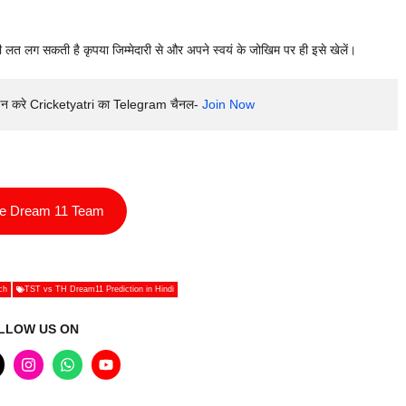
 लत लग सकती है कृपया जिम्मेदारी से और अपने स्वयं के जोखिम पर ही इसे खेलें।
इन करे Cricketyatri का Telegram चैनल- 
Join Now
ee Dream 11 Team
ch
TST vs TH Dream11 Prediction in Hindi
LLOW US ON