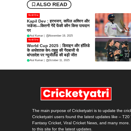
ALSO READ
फैंटसी टिप्स
Kapil Dev : हरभजन, कपिल अश्विन और
जडेजा—कितनी गेंदें फेंकी कौन किस पायदान
पर
Atul Kumar
|
November 19, 2025
फैंटसी टिप्स
World Cup 2025 : डिवाइन और हॉलिडे
के अर्धशतक केर-तहुहु की गेंदबाजी से
बांग्लादेश पर न्यूजीलैंड की बड़ी जीत
Atul Kumar
|
October 11, 2025
The main purpose of Cricketyatri is to update the cri
Cricketyatri users found the latest updates like – T2
Fantasy Cricket, Viral Cricket News, and many more.
to this site for the latest updates.