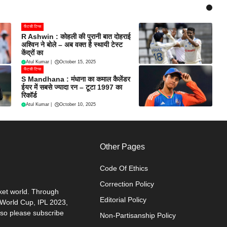
फैंटसी टिप्स
R Ashwin : कोहली की पुरानी बात दोहराई
अश्विन ने बोले – अब वक्त है स्थायी टेस्ट
केंद्रों का
Atul Kumar
|
October 15, 2025
फैंटसी टिप्स
S Mandhana : मंधाना का कमाल कैलेंडर
ईयर में सबसे ज्यादा रन – टूटा 1997 का
रिकॉर्ड
Atul Kumar
|
October 10, 2025
Other Pages
Code Of Ethics
Correction Policy
cket world. Through
Editorial Policy
0 World Cup, IPL 2023,
 so please subscribe
Non-Partisanship Policy