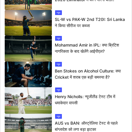
न्यूज
SL-W vs PAK-W 2nd T20I: Sri Lanka
ने किया सीरीज पर कब्जा
न्यूज
Mohammad Amir in IPL: क्या ब्रिटिश
नागरिकता के बाद खेलेंगे आईपीएल?
न्यूज
Ben Stokes on Alcohol Culture: क्या
Cricket में शराब एक बड़ी समस्या है?
न्यूज
Henry Nicholls: न्यूजीलैंड टेस्ट टीम में
धमाकेदार वापसी
न्यूज
AUS vs BAN: ऑस्ट्रेलिया टेस्ट से पहले
बांग्लादेश को लगा बड़ा झटका