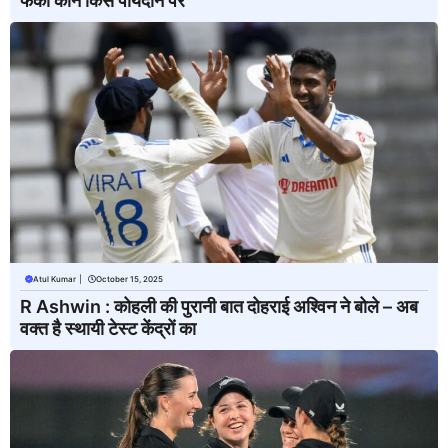
फेंकी कौन किस पायदान पर
Atul Kumar
|
October 15, 2025
R Ashwin : कोहली की पुरानी बात दोहराई अश्विन ने बोले – अब
वक्त है स्थायी टेस्ट केंद्रों का