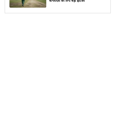
बांग्लादेश को लगा बड़ा झटका