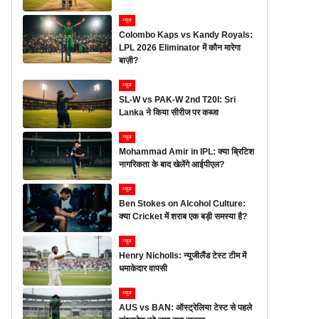
न्यूज
Colombo Kaps vs Kandy Royals:
LPL 2026 Eliminator में कौन मारेगा
बाज़ी?
न्यूज
SL-W vs PAK-W 2nd T20I: Sri
Lanka ने किया सीरीज पर कब्जा
न्यूज
Mohammad Amir in IPL: क्या ब्रिटिश
नागरिकता के बाद खेलेंगे आईपीएल?
न्यूज
Ben Stokes on Alcohol Culture:
क्या Cricket में शराब एक बड़ी समस्या है?
न्यूज
Henry Nicholls: न्यूजीलैंड टेस्ट टीम में
धमाकेदार वापसी
न्यूज
AUS vs BAN: ऑस्ट्रेलिया टेस्ट से पहले