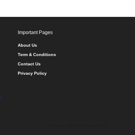
Important Pages
About Us
Term & Conditions
Contact Us
Privacy Policy
t
Google News
|
Privacy Policy