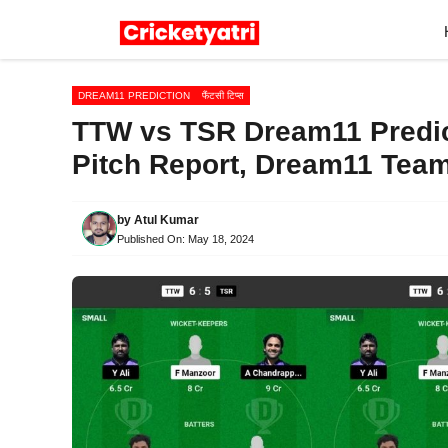
Skip
to
content
DREAM11 PREDICTION
फैंटसी टिप्स
TTW vs TSR Dream11 Predict
Pitch Report, Dream11 Tea
by
Atul Kumar
Published On:
May 18, 2024