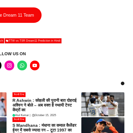
ee Dream 11 Team
ch
TTW vs TSR Dream11 Prediction in Hindi
LLOW US ON
फैंटसी टिप्स
R Ashwin : कोहली की पुरानी बात दोहराई
अश्विन ने बोले – अब वक्त है स्थायी टेस्ट
केंद्रों का
Atul Kumar
|
October 15, 2025
फैंटसी टिप्स
S Mandhana : मंधाना का कमाल कैलेंडर
ईयर में सबसे ज्यादा रन – टूटा 1997 का