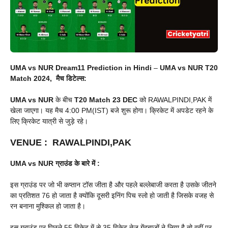
UMA vs NUR Dream11 Prediction in Hindi
–
UMA vs NUR
T20
Match 2024, मैच डिटेल्स:
UMA vs NUR
के बीच
T20 Match
23 DEC
को RAWALPINDI,PAK में
खेला जाएगा। यह मैच 4:00 PM(IST) बजे शुरू होगा। क्रिकेट में अपडेट रहने के
लिए क्रिकेट यात्री से जुड़े रहे।
VENUE
:
RAWALPINDI,PAK
UMA vs NUR
ग्राउंड के बारे में :
इस ग्राउंड पर जो भी कप्तान टॉस जीता है और पहले बल्लेबाजी करता है उसके जीतने
का प्रतिशत 76 हो जाता है क्योंकि दूसरी इनिंग पिच स्लो हो जाती है जिसके वजह से
रन बनाना मुश्किल हो जाता है।
इस ग्राउंड पर पिछले 55 विकेट में से 35 विकेट तेज गेंदबाजों ने लिया है तो वहीं पर