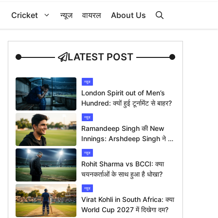
Cricket
न्यूज
वायरल
About Us
LATEST POST
न्यूज
London Spirit out of Men’s
Hundred: क्यों हुई टूर्नामेंट से बाहर?
न्यूज
Ramandeep Singh की New
Innings: Arshdeep Singh ने दी
ख़ास बधाई
न्यूज
Rohit Sharma vs BCCI: क्या
चयनकर्ताओं के साथ हुआ है धोखा?
न्यूज
Virat Kohli in South Africa: क्या
World Cup 2027 में दिखेगा दम?