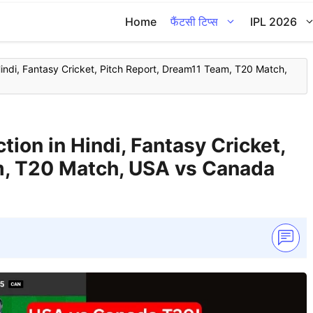
Home
फैंटसी टिप्स
IPL 2026
indi, Fantasy Cricket, Pitch Report, Dream11 Team, T20 Match,
ion in Hindi, Fantasy Cricket,
m, T20 Match, USA vs Canada