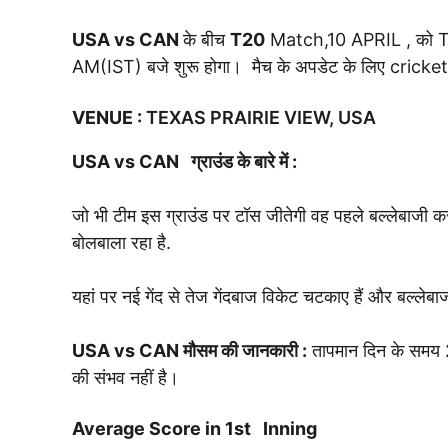
USA vs CAN
के बीच
T20
Match,10 APRIL , को T
AM(IST) बजे शुरू होगा। मैच के अपडेट के लिए cricket
VENUE
:
TEXAS PRAIRIE VIEW, USA
USA vs CAN
ग्राउंड के बारे में :
जो भी टीम इस ग्राउंड पर टॉस जीतेगी वह पहले बल्लेबाजी कर
बोलबाला रहा है.
यहां पर नई गेंद से तेज गेंदबाज विकेट चटकाए हैं और बल्लेबाज
USA vs CAN
मौसम की जानकारी :
तापमान दिन के समय 2
की संभव नहीं है।
Average Score in 1st Inning