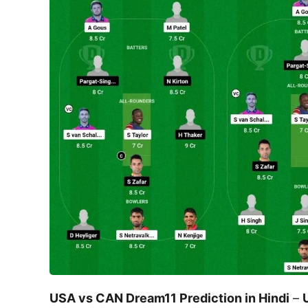
USA vs CAN Dream11 Prediction in Hindi
–