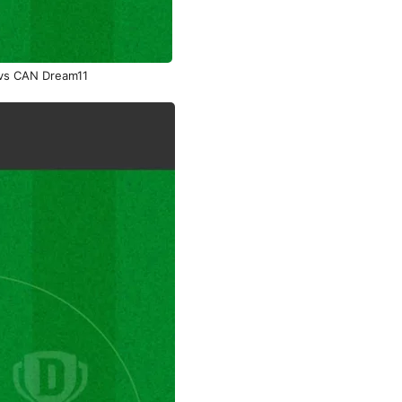
vs CAN Dream11