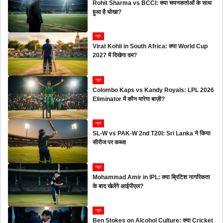
Rohit Sharma vs BCCI: क्या चयनकर्ताओं के साथ
हुआ है धोखा?
न्यूज
Virat Kohli in South Africa: क्या World Cup
2027 में दिखेगा दम?
न्यूज
Colombo Kaps vs Kandy Royals: LPL 2026
Eliminator में कौन मारेगा बाज़ी?
न्यूज
SL-W vs PAK-W 2nd T20I: Sri Lanka ने किया
सीरीज पर कब्जा
न्यूज
Mohammad Amir in IPL: क्या ब्रिटिश नागरिकता
के बाद खेलेंगे आईपीएल?
न्यूज
Ben Stokes on Alcohol Culture: क्या Cricket