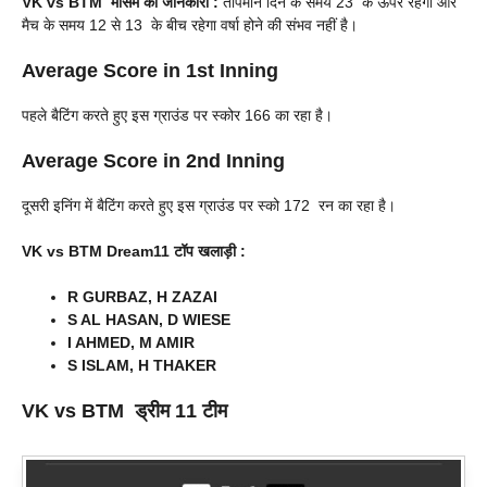
VK vs BTM
मौसम की जानकारी :
तापमान दिन के समय 23 के ऊपर रहेगा और
मैच के समय 12 से 13 के बीच रहेगा वर्षा होने की संभव नहीं है।
Average Score in 1st Inning
पहले बैटिंग करते हुए इस ग्राउंड पर स्कोर 166 का रहा है।
Average Score in 2nd Inning
दूसरी इनिंग में बैटिंग करते हुए इस ग्राउंड पर स्को 172 रन का रहा है।
VK vs BTM Dream11 टॉप खलाड़ी :
R GURBAZ, H ZAZAI
S AL HASAN, D WIESE
I AHMED, M AMIR
S ISLAM, H THAKER
VK vs BTM
ड्रीम 11 टीम