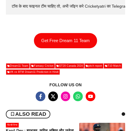
टॉस के बाद फाइनल टीम चाहिए तो, अभी जॉइन करे Cricketyatri का Telegram 
Get Free Dream 11 Team
Dream11 Team
Fantasy Cricket
GT20 Canada 2024
pitch report
T10 Match
VK vs BTM Dream11 Prediction in Hindi
FOLLOW US ON
ALSO READ
फैंटसी टिप्स
Kapil Dev : हरभजन, कपिल अश्विन और जडेजा