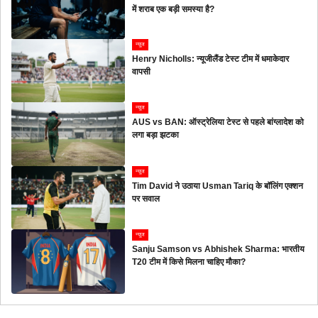
में शराब एक बड़ी समस्या है?
न्यूज
Henry Nicholls: न्यूजीलैंड टेस्ट टीम में धमाकेदार
वापसी
न्यूज
AUS vs BAN: ऑस्ट्रेलिया टेस्ट से पहले बांग्लादेश को
लगा बड़ा झटका
न्यूज
Tim David ने उठाया Usman Tariq के बॉलिंग एक्शन
पर सवाल
न्यूज
Sanju Samson vs Abhishek Sharma: भारतीय
T20 टीम में किसे मिलना चाहिए मौका?