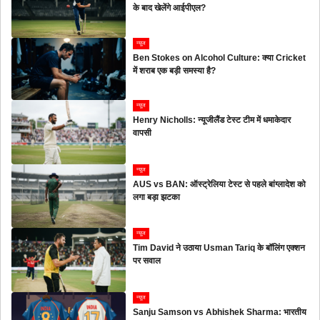
के बाद खेलेंगे आईपीएल?
न्यूज
Ben Stokes on Alcohol Culture: क्या Cricket
में शराब एक बड़ी समस्या है?
न्यूज
Henry Nicholls: न्यूजीलैंड टेस्ट टीम में धमाकेदार
वापसी
न्यूज
AUS vs BAN: ऑस्ट्रेलिया टेस्ट से पहले बांग्लादेश को
लगा बड़ा झटका
न्यूज
Tim David ने उठाया Usman Tariq के बॉलिंग एक्शन
पर सवाल
न्यूज
Sanju Samson vs Abhishek Sharma: भारतीय