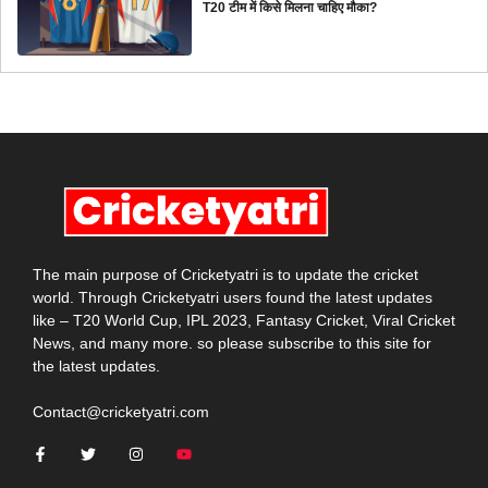
T20 टीम में किसे मिलना चाहिए मौका?
The main purpose of Cricketyatri is to update the cricket
world. Through Cricketyatri users found the latest updates
like – T20 World Cup, IPL 2023, Fantasy Cricket, Viral Cricket
News, and many more. so please subscribe to this site for
the latest updates.
Contact@cricketyatri.com