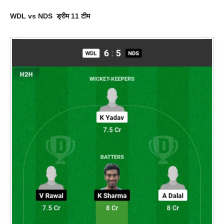
WDL vs NDS
ड्रीम 11 टीम