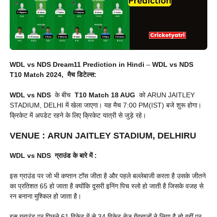
WDL vs NDS Dream11 Prediction in Hindi
–
WDL vs NDS
T10 Match 2024, मैच डिटेल्स:
WDL vs NDS
के बीच
T10 Match
18 AUG
को ARUN JAITLEY
STADIUM, DELHI में खेला जाएगा। यह मैच 7:00 PM(IST) बजे शुरू होगा।
क्रिकेट में अपडेट रहने के लिए क्रिकेट यात्री से जुड़े रहे।
VENUE
:
ARUN JAITLEY STADIUM, DELHIRU
WDL vs NDS
ग्राउंड के बारे में :
इस ग्राउंड पर जो भी कप्तान टॉस जीता है और पहले बल्लेबाजी करता है उसके जीतने
का प्रतिशत 65 हो जाता है क्योंकि दूसरी इनिंग पिच स्लो हो जाती है जिसके वजह से
रन बनाना मुश्किल हो जाता है।
इस ग्राउंड पर पिछले 61 विकेट में से 34 विकेट तेज गेंदबाजों ने लिया है तो वहीं पर