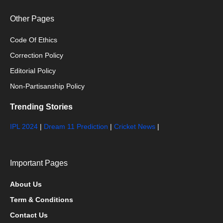
Other Pages
Code Of Ethics
Correction Policy
Editorial Policy
Non-Partisanship Policy
Trending Stories
IPL 2024
|
Dream 11 Prediction
|
Cricket News
|
Important Pages
About Us
Term & Conditions
Contact Us