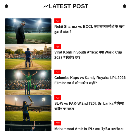
LATEST POST
न्यूज
Rohit Sharma vs BCCI: क्या चयनकर्ताओं के साथ
हुआ है धोखा?
न्यूज
Virat Kohli in South Africa: क्या World Cup
2027 में दिखेगा दम?
न्यूज
Colombo Kaps vs Kandy Royals: LPL 2026
Eliminator में कौन मारेगा बाज़ी?
न्यूज
SL-W vs PAK-W 2nd T20I: Sri Lanka ने किया
सीरीज पर कब्जा
न्यूज
Mohammad Amir in IPL: क्या ब्रिटिश नागरिकता