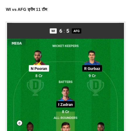
WI vs AFG ड्रीम 11 टीम