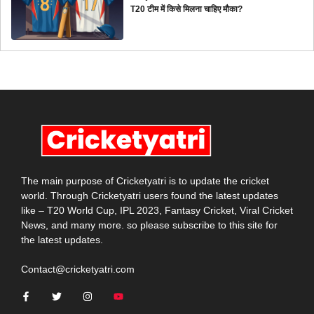
T20 टीम में किसे मिलना चाहिए मौका?
The main purpose of Cricketyatri is to update the cricket
world. Through Cricketyatri users found the latest updates
like – T20 World Cup, IPL 2023, Fantasy Cricket, Viral Cricket
News, and many more. so please subscribe to this site for
the latest updates.
Contact@cricketyatri.com