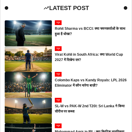
LATEST POST
न्यूज
Rohit Sharma vs BCCI: क्या चयनकर्ताओं के साथ
हुआ है धोखा?
न्यूज
Virat Kohli in South Africa: क्या World Cup
2027 में दिखेगा दम?
न्यूज
Colombo Kaps vs Kandy Royals: LPL 2026
Eliminator में कौन मारेगा बाज़ी?
न्यूज
SL-W vs PAK-W 2nd T20I: Sri Lanka ने किया
सीरीज पर कब्जा
न्यूज
Mohammad Amir in IPL: क्या ब्रिटिश नागरिकता