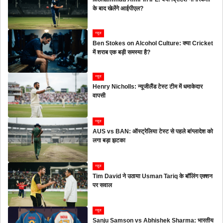
के बाद खेलेंगे आईपीएल?
न्यूज
Ben Stokes on Alcohol Culture: क्या Cricket
में शराब एक बड़ी समस्या है?
न्यूज
Henry Nicholls: न्यूजीलैंड टेस्ट टीम में धमाकेदार
वापसी
न्यूज
AUS vs BAN: ऑस्ट्रेलिया टेस्ट से पहले बांग्लादेश को
लगा बड़ा झटका
न्यूज
Tim David ने उठाया Usman Tariq के बॉलिंग एक्शन
पर सवाल
न्यूज
Sanju Samson vs Abhishek Sharma: भारतीय