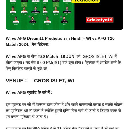
WI vs AFG Dream11 Prediction in Hindi
–
WI vs AFG T20
Match 2024, मैच डिटेल्स:
WI vs AFG
के बीच
T20 Match
18 JUN
को GROS ISLET, WI में
खेला जाएगा। यह मैच 8:00 PM(IST) बजे शुरू होगा। क्रिकेट में अपडेट रहने के
लिए क्रिकेट यात्री से जुड़े रहे।
VENUE
:
GROS ISLET, WI
WI vs AFG
ग्राउंड के बारे में :
इस ग्राउंड पर जो भी कप्तान टॉस जीता है और पहले बल्लेबाजी करता है उसके जीतने
का प्रतिशत 56 हो जाता है क्योंकि दूसरी इनिंग पिच स्लो हो जाती है जिसके वजह से
रन बनाना मुश्किल हो जाता है।
इस ग्राउंड पर पिछले50 विकेट में से 33 विकेट तेज गेंदबाजों ने लिया है तो वहीं पर