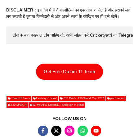
DISCLAIMER :
इस गेम में वित्तीय जोखिम का एक तत्व शामिल है और इसकी लत
लग सकती है कृपया जिम्मेदारी से और अपने स्वयं के जोखिम पर ही इसे खेलें।
टॉस के बाद फाइनल टीम चाहिए तो, अभी जॉइन करे Cricketyatri का Telegram 
Get Free Dream 11 Team
Dream11 Team
Fantasy Cricket
ICC Men's T20 World Cup 2024
pitch report
T20 MATCH
WI vs AFG Dream11 Prediction in Hindi
FOLLOW US ON