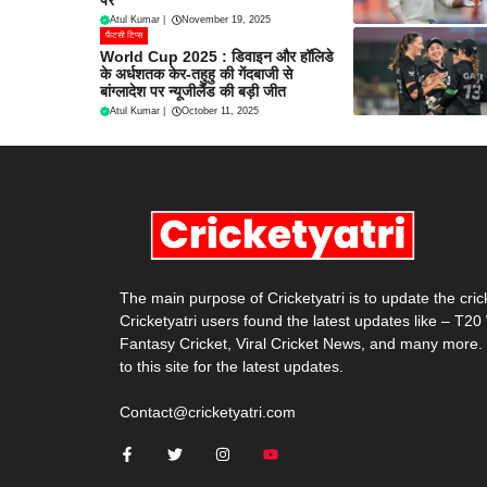
Atul Kumar
|
November 19, 2025
फैंटसी टिप्स
World Cup 2025 : डिवाइन और हॉलिडे
के अर्धशतक केर-तहुहु की गेंदबाजी से
बांग्लादेश पर न्यूजीलैंड की बड़ी जीत
Atul Kumar
|
October 11, 2025
The main purpose of Cricketyatri is to update the cri
Cricketyatri users found the latest updates like – T2
Fantasy Cricket, Viral Cricket News, and many more.
to this site for the latest updates.
Contact@cricketyatri.com