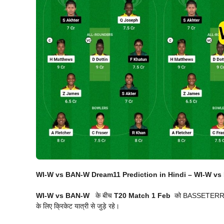
WI-W vs BAN-W Dream11 Prediction in Hindi –
WI-W vs 
WI-W vs BAN-W
के बीच
T20 Match
1 Feb
को BASSETERRE,WI
के लिए क्रिकेट यात्री से जुड़े रहे।