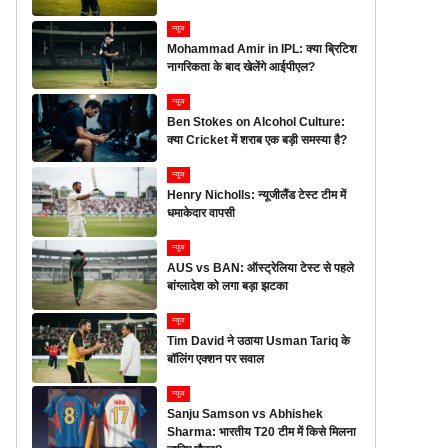
न्यूज
Mohammad Amir in IPL: क्या ब्रिटिश
नागरिकता के बाद खेलेंगे आईपीएल?
न्यूज
Ben Stokes on Alcohol Culture:
क्या Cricket में शराब एक बड़ी समस्या है?
न्यूज
Henry Nicholls: न्यूजीलैंड टेस्ट टीम में
धमाकेदार वापसी
न्यूज
AUS vs BAN: ऑस्ट्रेलिया टेस्ट से पहले
बांग्लादेश को लगा बड़ा झटका
न्यूज
Tim David ने उठाया Usman Tariq के
बॉलिंग एक्शन पर सवाल
न्यूज
Sanju Samson vs Abhishek
Sharma: भारतीय T20 टीम में किसे मिलना