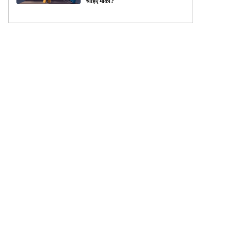
चाहिए मौका?