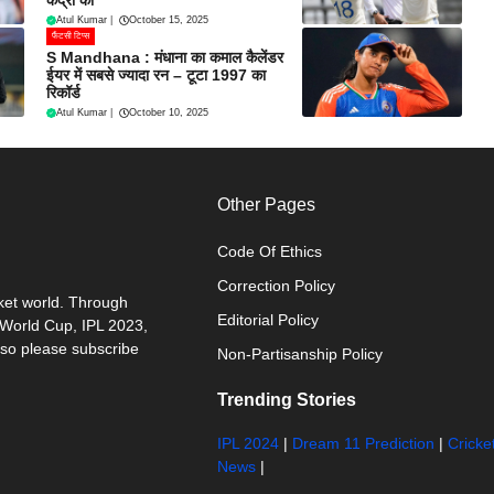
Atul Kumar
|
October 15, 2025
फैंटसी टिप्स
S Mandhana : मंधाना का कमाल कैलेंडर
ईयर में सबसे ज्यादा रन – टूटा 1997 का
रिकॉर्ड
Atul Kumar
|
October 10, 2025
Other Pages
Code Of Ethics
Correction Policy
cket world. Through
Editorial Policy
0 World Cup, IPL 2023,
 so please subscribe
Non-Partisanship Policy
Trending Stories
IPL 2024
|
Dream 11 Prediction
|
Cricke
News
|