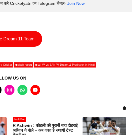
इन करे Cricketyatri का Telegram चैनल- 
Join Now
ee Dream 11 Team
y Cricket
pitch report
WI-W vs BAN-W Dream11 Prediction in Hindi
LLOW US ON
फैंटसी टिप्स
R Ashwin : कोहली की पुरानी बात दोहराई
अश्विन ने बोले – अब वक्त है स्थायी टेस्ट
केंद्रों का