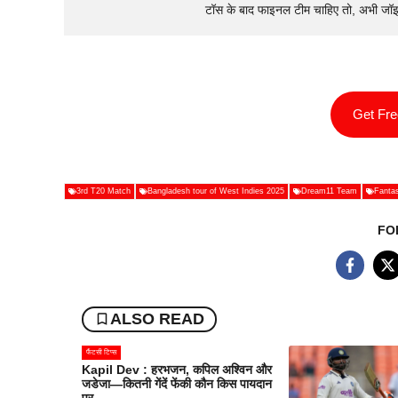
टॉस के बाद फाइनल टीम चाहिए तो, अभी जॉ
Get Fr
3rd T20 Match
Bangladesh tour of West Indies 2025
Dream11 Team
Fantas
FO
ALSO READ
फैंटसी टिप्स
Kapil Dev : हरभजन, कपिल अश्विन और
जडेजा—कितनी गेंदें फेंकी कौन किस पायदान
पर