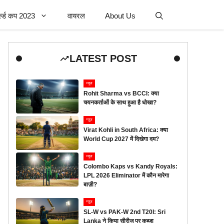
र्ल्ड कप 2023
वायरल
About Us
LATEST POST
न्यूज
Rohit Sharma vs BCCI: क्या
चयनकर्ताओं के साथ हुआ है धोखा?
न्यूज
Virat Kohli in South Africa: क्या
World Cup 2027 में दिखेगा दम?
न्यूज
Colombo Kaps vs Kandy Royals:
LPL 2026 Eliminator में कौन मारेगा
बाज़ी?
न्यूज
SL-W vs PAK-W 2nd T20I: Sri
Lanka ने किया सीरीज पर कब्जा