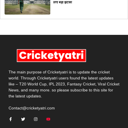
लगा बड़ा झटका
The main purpose of Cricketyatri is to update the cricket
world. Through Cricketyatri users found the latest updates
like – T20 World Cup, IPL 2023, Fantasy Cricket, Viral Cricket
News, and many more. so please subscribe to this site for
the latest updates.
Contact@cricketyatri.com