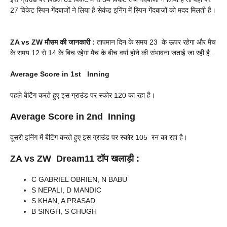
27 विकेट स्पिन गेंदबाजों ने लिया है सेकंड इनिंग में स्पिन गेंदबाजों को मदद मिलती है।
ZA vs ZW
मौसम की जानकारी :
तापमान दिन के समय 23 के ऊपर रहेगा और मैच
के समय 12 से 14 के बिच रहेगा मैच के बीच वर्षा होने की संभावना जताई जा रही है .
Average Score in 1st Inning
पहले बैटिंग करते हुए इस ग्राउंड पर स्कोर 120 का रहा है।
Average Score in 2nd Inning
दूसरी इनिंग में बैटिंग करते हुए इस ग्राउंड पर स्कोर 105 रन का रहा है।
ZA vs ZW
Dream11 टॉप खलाड़ी :
C GABRIEL OBRIEN, N BABU
S NEPALI, D MANDIC
S KHAN, A PRASAD
B SINGH, S CHUGH