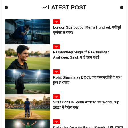
LATEST POST
न्यूज
London Spirit out of Men’s Hundred: क्यों हुई
टूर्नामेंट से बाहर?
न्यूज
Ramandeep Singh की New Innings:
Arshdeep Singh ने दी ख़ास बधाई
न्यूज
Rohit Sharma vs BCCI: क्या चयनकर्ताओं के साथ
हुआ है धोखा?
न्यूज
Virat Kohli in South Africa: क्या World Cup
2027 में दिखेगा दम?
न्यूज
Colombo Kaps vs Kandy Royals: LPL 2026