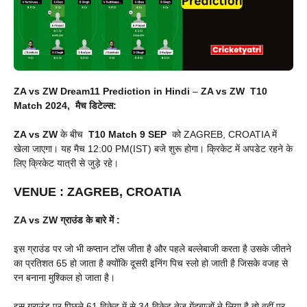
ZA vs ZW Dream11 Prediction in Hindi
–
ZA vs ZW
T10
Match 2024, मैच डिटेल्स:
ZA vs ZW
के बीच
T10 Match
9 SEP
को ZAGREB, CROATIA में
खेला जाएगा। यह मैच 12:00 PM(IST) बजे शुरू होगा। क्रिकेट में अपडेट रहने के
लिए क्रिकेट यात्री से जुड़े रहे।
VENUE
:
ZAGREB, CROATIA
ZA vs ZW
ग्राउंड के बारे में :
इस ग्राउंड पर जो भी कप्तान टॉस जीता है और पहले बल्लेबाजी करता है उसके जीतने
का प्रतिशत 65 हो जाता है क्योंकि दूसरी इनिंग पिच स्लो हो जाती है जिसके वजह से
रन बनाना मुश्किल हो जाता है।
इस ग्राउंड पर पिछले 61 विकेट में से 34 विकेट तेज गेंदबाजों ने लिया है तो वहीं पर