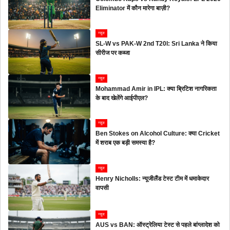
Eliminator में कौन मारेगा बाज़ी?
न्यूज
SL-W vs PAK-W 2nd T20I: Sri Lanka ने किया
सीरीज पर कब्जा
न्यूज
Mohammad Amir in IPL: क्या ब्रिटिश नागरिकता
के बाद खेलेंगे आईपीएल?
न्यूज
Ben Stokes on Alcohol Culture: क्या Cricket
में शराब एक बड़ी समस्या है?
न्यूज
Henry Nicholls: न्यूजीलैंड टेस्ट टीम में धमाकेदार
वापसी
न्यूज
AUS vs BAN: ऑस्ट्रेलिया टेस्ट से पहले बांग्लादेश को