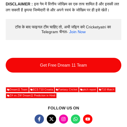
DISCLAIMER :
इस गेम में वित्तीय जोखिम का एक तत्व शामिल है और इसकी लत
लग सकती है कृपया जिम्मेदारी से और अपने स्वयं के जोखिम पर ही इसे खेलें।
टॉस के बाद फाइनल टीम चाहिए तो, अभी जॉइन करे Cricketyatri का 
Telegram चैनल- 
Join Now
Get Free Dream 11 Team
Dream11 Team
ECS T10 Croatia
Fantasy Cricket
pitch report
T10 Match
ZA vs ZW Dream11 Prediction in Hindi
FOLLOW US ON