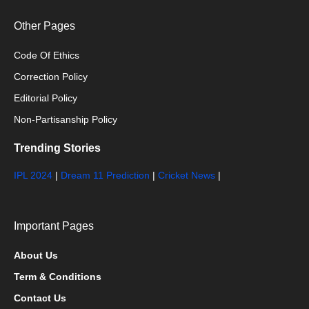
Other Pages
Code Of Ethics
Correction Policy
Editorial Policy
Non-Partisanship Policy
Trending Stories
IPL 2024
|
Dream 11 Prediction
|
Cricket News
|
Important Pages
About Us
Term & Conditions
Contact Us