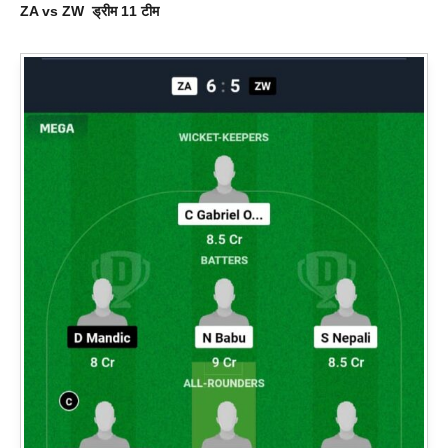
ZA vs ZW
ड्रीम 11 टीम