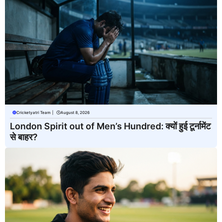
Cricketyatri Team
|
August 8, 2026
London Spirit out of Men’s Hundred: क्यों हुई टूर्नामेंट
से बाहर?