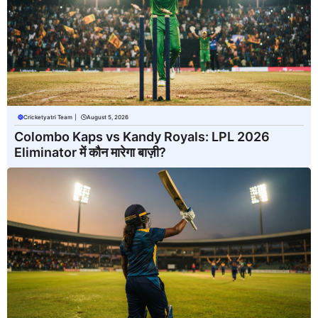
Cricketyatri Team
|
August 5, 2026
Colombo Kaps vs Kandy Royals: LPL 2026
Eliminator में कौन मारेगा बाज़ी?