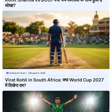
धोखा?
Cricketyatri Team
|
August 5, 2026
Virat Kohli in South Africa: क्या World Cup 2027
में दिखेगा दम?