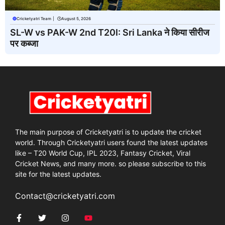
Cricketyatri Team
|
August 5, 2026
SL-W vs PAK-W 2nd T20I: Sri Lanka ने किया सीरीज
पर कब्जा
The main purpose of Cricketyatri is to update the cricket
world. Through Cricketyatri users found the latest updates
like – T20 World Cup, IPL 2023, Fantasy Cricket, Viral
Cricket News, and many more. so please subscribe to this
site for the latest updates.
Contact@cricketyatri.com