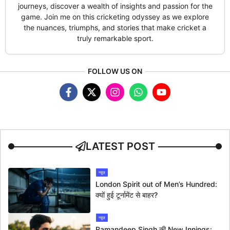
journeys, discover a wealth of insights and passion for the
game. Join me on this cricketing odyssey as we explore
the nuances, triumphs, and stories that make cricket a
truly remarkable sport.
FOLLOW US ON
LATEST POST
न्यूज
London Spirit out of Men’s Hundred:
क्यों हुई टूर्नामेंट से बाहर?
न्यूज
Ramandeep Singh की New Innings: