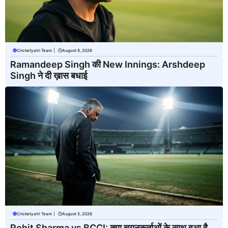
Cricketyatri Team
|
August 8, 2026
Ramandeep Singh की New Innings: Arshdeep
Singh ने दी ख़ास बधाई
Cricketyatri Team
|
August 5, 2026
Rohit Sharma vs BCCI: क्या चयनकर्ताओं के साथ हुआ है