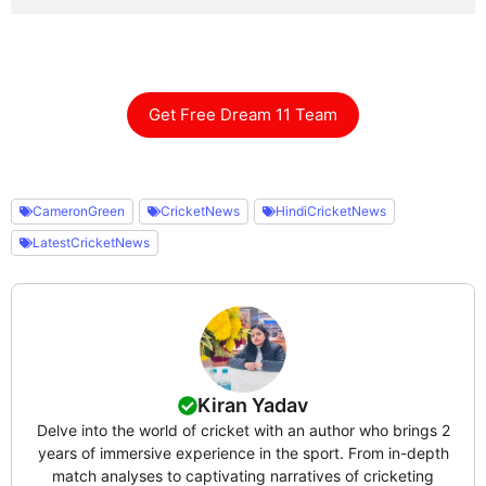
Get Free Dream 11 Team
CameronGreen
CricketNews
HindiCricketNews
LatestCricketNews
Kiran Yadav
Delve into the world of cricket with an author who brings 2
years of immersive experience in the sport. From in-depth
match analyses to captivating narratives of cricketing