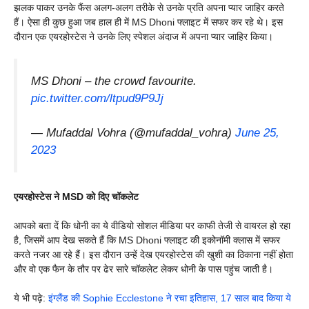
झलक पाकर उनके फैंस अलग-अलग तरीके से उनके प्रति अपना प्यार जाहिर करते
हैं। ऐसा ही कुछ हुआ जब हाल ही में MS Dhoni फ्लाइट में सफर कर रहे थे। इस
दौरान एक एयरहोस्टेस ने उनके लिए स्पेशल अंदाज में अपना प्यार जाहिर किया।
MS Dhoni – the crowd favourite.
pic.twitter.com/ltpud9P9Jj
— Mufaddal Vohra (@mufaddal_vohra)
June 25,
2023
एयरहोस्टेस ने MSD को दिए चॉकलेट
आपको बता दें कि धोनी का ये वीडियो सोशल मीडिया पर काफी तेजी से वायरल हो रहा
है, जिसमें आप देख सकते हैं कि MS Dhoni फ्लाइट की इकोनॉमी क्लास में सफर
करते नजर आ रहे हैं। इस दौरान उन्हें देख एयरहोस्टेस की खुशी का ठिकाना नहीं होता
और वो एक फैन के तौर पर ढेर सारे चॉकलेट लेकर धोनी के पास पहुंच जाती है।
ये भी पढ़े:
इंग्लैंड की Sophie Ecclestone ने रचा इतिहास, 17 साल बाद किया ये