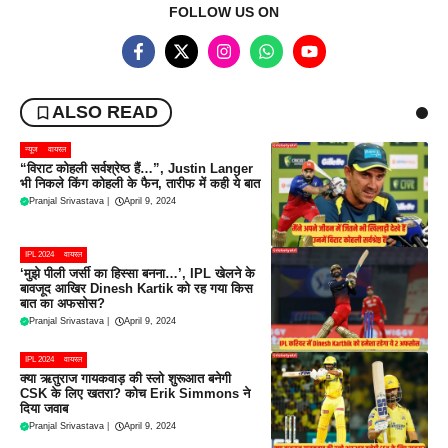
FOLLOW US ON
ALSO READ
न्यूज
वायरल
“विराट कोहली सर्वश्रेष्ठ हैं…”, Justin Langer
भी निकले किंग कोहली के फैन, तारीफ में कही ये बात
Pranjal Srivastava
|
April 9, 2024
IPL 2024
वायरल
‘मुझे पीली जर्सी का हिस्सा बनना…’, IPL खेलने के
बावजूद आखिर Dinesh Kartik को रह गया किस
बात का अफसोस?
Pranjal Srivastava
|
April 9, 2024
IPL 2024
वायरल
क्या ऋतुराज गायकवाड़ की स्लो शुरूआत बनेगी
CSK के लिए खतरा? कोच Erik Simmons ने
दिया जवाब
Pranjal Srivastava
|
April 9, 2024