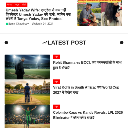
वायरल
न्यूज
फोटो
Umesh Yadav Wife: एक्ट्रेस से कम नहीं
क्रिकेटर Umesh Yadav की पत्नी, जानिए क्या
करती है Tanya Yadav, See Photos!
Sumit Chaudhary
|
March 24, 2024
LATEST POST
न्यूज
Rohit Sharma vs BCCI: क्या चयनकर्ताओं के साथ
हुआ है धोखा?
न्यूज
Virat Kohli in South Africa: क्या World Cup
2027 में दिखेगा दम?
न्यूज
Colombo Kaps vs Kandy Royals: LPL 2026
Eliminator में कौन मारेगा बाज़ी?