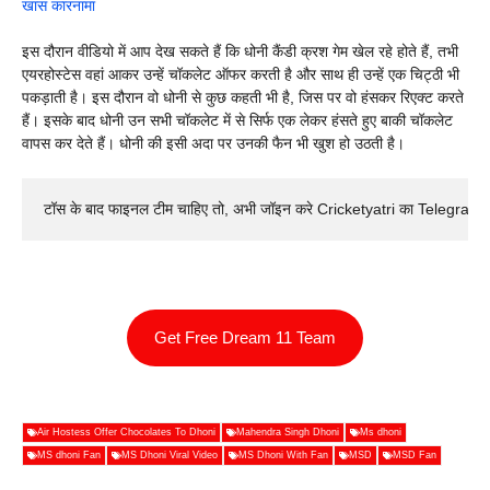
खास कारनामा
इस दौरान वीडियो में आप देख सकते हैं कि धोनी कैंडी क्रश गेम खेल रहे होते हैं, तभी
एयरहोस्टेस वहां आकर उन्हें चॉकलेट ऑफर करती है और साथ ही उन्हें एक चिट्ठी भी
पकड़ाती है। इस दौरान वो धोनी से कुछ कहती भी है, जिस पर वो हंसकर रिएक्ट करते
हैं। इसके बाद धोनी उन सभी चॉकलेट में से सिर्फ एक लेकर हंसते हुए बाकी चॉकलेट
वापस कर देते हैं। धोनी की इसी अदा पर उनकी फैन भी खुश हो उठती है।
टॉस के बाद फाइनल टीम चाहिए तो, अभी जॉइन करे Cricketyatri का Telegram 
Get Free Dream 11 Team
Air Hostess Offer Chocolates To Dhoni
Mahendra Singh Dhoni
Ms dhoni
MS dhoni Fan
MS Dhoni Viral Video
MS Dhoni With Fan
MSD
MSD Fan