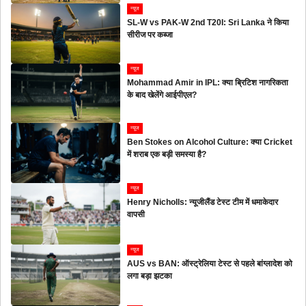
न्यूज
SL-W vs PAK-W 2nd T20I: Sri Lanka ने किया
सीरीज पर कब्जा
न्यूज
Mohammad Amir in IPL: क्या ब्रिटिश नागरिकता
के बाद खेलेंगे आईपीएल?
न्यूज
Ben Stokes on Alcohol Culture: क्या Cricket
में शराब एक बड़ी समस्या है?
न्यूज
Henry Nicholls: न्यूजीलैंड टेस्ट टीम में धमाकेदार
वापसी
न्यूज
AUS vs BAN: ऑस्ट्रेलिया टेस्ट से पहले बांग्लादेश को
लगा बड़ा झटका