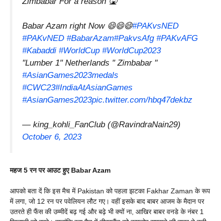
Zimbabar For a reason 🤮
Babar Azam right Now 😄😄😄
#PAKvsNED
#PAKvNED
#BabarAzam
#PakvsAfg
#PAKvAFG
#Kabaddi
#WorldCup
#WorldCup2023
"Lumber 1" Netherlands " Zimbabar "
#AsianGames2023medals
#CWC23
#IndiaAtAsianGames
#AsianGames2023
pic.twitter.com/hbq47dekbz
— king_kohli_FanClub (@RavindraNain29)
October 6, 2023
महज 5 रन पर आउट हुए Babar Azam
आपको बता दें कि इस मैच में Pakistan को पहला झटका Fakhar Zaman के रूप
में लगा, जो 12 रन पर पवेलियन लौट गए। वहीं इसके बाद बाबर आजम के मैदान पर
उतरते ही फैंस की उम्मीदें बढ़ गई और बढ़े भी क्यों ना, आखिर बाबर वनडे के नंबर 1