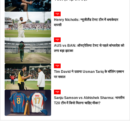
न्यूज
Henry Nicholls: न्यूजीलैंड टेस्ट टीम में धमाकेदार
वापसी
न्यूज
AUS vs BAN: ऑस्ट्रेलिया टेस्ट से पहले बांग्लादेश को
लगा बड़ा झटका
न्यूज
Tim David ने उठाया Usman Tariq के बॉलिंग एक्शन
पर सवाल
न्यूज
Sanju Samson vs Abhishek Sharma: भारतीय
T20 टीम में किसे मिलना चाहिए मौका?