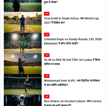
हुआ है धोखा?
न्यूज
Virat Kohli in South Africa: क्या World Cup
2027 में दिखेगा दम?
न्यूज
Colombo Kaps vs Kandy Royals: LPL 2026
Eliminator में कौन मारेगा बाज़ी?
न्यूज
SL-W vs PAK-W 2nd T20I: Sri Lanka ने किया
सीरीज पर कब्जा
न्यूज
Mohammad Amir in IPL: क्या ब्रिटिश नागरिकता
के बाद खेलेंगे आईपीएल?
न्यूज
Ben Stokes on Alcohol Culture: क्या Cricket
में शराब एक बड़ी समस्या है?