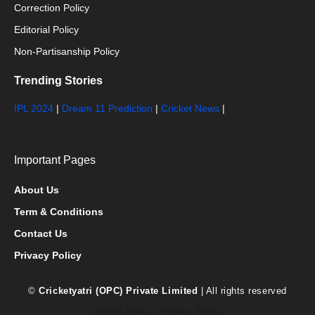
Correction Policy
Editorial Policy
Non-Partisanship Policy
Trending Stories
IPL 2024
|
Dream 11 Prediction
|
Cricket News
|
Important Pages
About Us
Term & Conditions
Contact Us
Privacy Policy
©
Cricketyatri (OPC) Private Limited
| All rights reserved
Google News
|
Privacy Policy