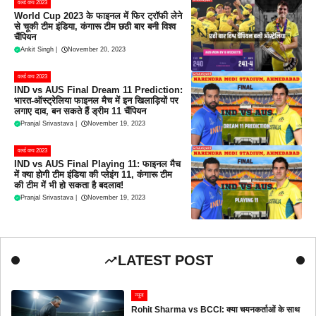
वर्ल्ड कप 2023
World Cup 2023 के फाइनल में फिर ट्रॉफी लेने
से चूकी टीम इंडिया, कंगारू टीम छठी बार बनी विश्व
चैंपियन
Ankit Singh
|
November 20, 2023
वर्ल्ड कप 2023
IND vs AUS Final Dream 11 Prediction:
भारत-ऑस्ट्रेलिया फाइनल मैच में इन खिलाड़ियों पर
लगाए दाव, बन सकते हैं ड्रीम 11 चैंपियन
Pranjal Srivastava
|
November 19, 2023
वर्ल्ड कप 2023
IND vs AUS Final Playing 11: फाइनल मैच
में क्या होगी टीम इंडिया की प्लेइंग 11, कंगारू टीम
की टीम में भी हो सकता है बदलाव!
Pranjal Srivastava
|
November 19, 2023
LATEST POST
न्यूज
Rohit Sharma vs BCCI: क्या चयनकर्ताओं के साथ