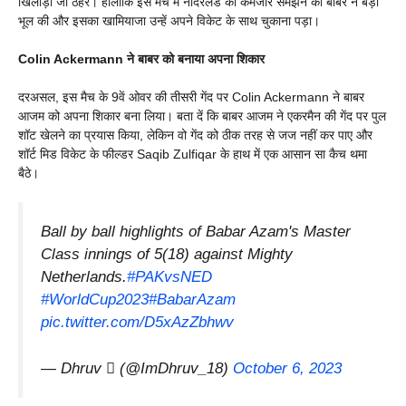
खिलाड़ी जो ठहरे। हालांकि इस मैच में नीदरलैंड को कमजोर समझने की बाबर ने बड़ी
भूल की और इसका खामियाजा उन्हें अपने विकेट के साथ चुकाना पड़ा।
Colin Ackermann ने बाबर को बनाया अपना शिकार
दरअसल, इस मैच के 9वें ओवर की तीसरी गेंद पर Colin Ackermann ने बाबर
आजम को अपना शिकार बना लिया। बता दें कि बाबर आजम ने एकरमैन की गेंद पर पुल
शॉट खेलने का प्रयास किया, लेकिन वो गेंद को ठीक तरह से जज नहीं कर पाए और
शॉर्ट मिड विकेट के फील्डर Saqib Zulfiqar के हाथ में एक आसान सा कैच थमा
बैठे।
Ball by ball highlights of Babar Azam's Master
Class innings of 5(18) against Mighty
Netherlands.
#PAKvsNED
#WorldCup2023
#BabarAzam
pic.twitter.com/D5xAzZbhwv
— Dhruv  (@ImDhruv_18)
October 6, 2023