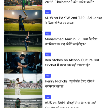
2026 Eliminator में कौन मारेगा बाज़ी?
न्यूज
SL-W vs PAK-W 2nd T20I: Sri Lanka
ने किया सीरीज पर कब्जा
न्यूज
Mohammad Amir in IPL: क्या ब्रिटिश
नागरिकता के बाद खेलेंगे आईपीएल?
न्यूज
Ben Stokes on Alcohol Culture: क्या
Cricket में शराब एक बड़ी समस्या है?
न्यूज
Henry Nicholls: न्यूजीलैंड टेस्ट टीम में
धमाकेदार वापसी
न्यूज
AUS vs BAN: ऑस्ट्रेलिया टेस्ट से पहले
बांग्लादेश को लगा बड़ा झटका