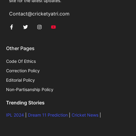
site for the latest updates.
Contact@cricketyatri.com
Other Pages
Code Of Ethics
Correction Policy
Editorial Policy
Non-Partisanship Policy
Trending Stories
IPL 2024
|
Dream 11 Prediction
|
Cricket News
|