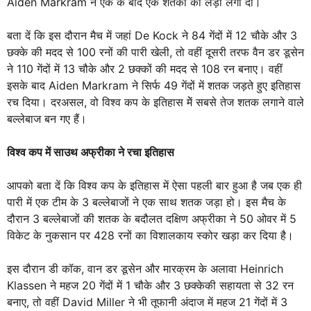
Aiden Markram ने एक के बाद एक शतकों की लड़ी लगा दी।
बता दें कि इस दौरान मैच में जहां De Kock ने 84 गेंदों में 12 चौके और 3
छक्के की मदद से 100 रनों की पारी खेली, तो वहीं दूसरी तरफ वैन डर डूसेन
ने 110 गेंदों में 13 चौके और 2 छक्कों की मदद से 108 रन बनाए। वहीं
इसके बाद Aiden Markram ने सिर्फ 49 गेंदों में शतक जड़ते हुए इतिहास
रच दिया। दरअसल, वो विश्व कप के इतिहास मेें सबसे तेज शतक लगाने वाले
बल्लेबाज बन गए हैं।
विश्व कप में साउथ अफ्रीका ने रचा इतिहास
आपको बता दें कि विश्व कप के इतिहास में ऐसा पहली बार हुआ है जब एक ही
पारी में एक टीम के 3 बल्लेबाजों ने एक साथ शतक जड़ा हो। इस मैच के
दौरान 3 बल्लेबाजों की शतक के बदौलत दक्षिण अफ्रीका ने 50 ओवर में 5
विकेट के नुकसान पर 428 रनों का विशालकाय स्कोर खड़ा कर दिया है।
इस दौरान डी कॉक, वान डर डूसेन और मारक्रम के अलावा Heinrich
Klassen ने महज 20 गेंदों में 1 चौके और 3 छक्केकी सहायता से 32 रन
बनाए, तो वहीं David Miller ने भी तूफानी अंदाज में महज 21 गेंदों में 3