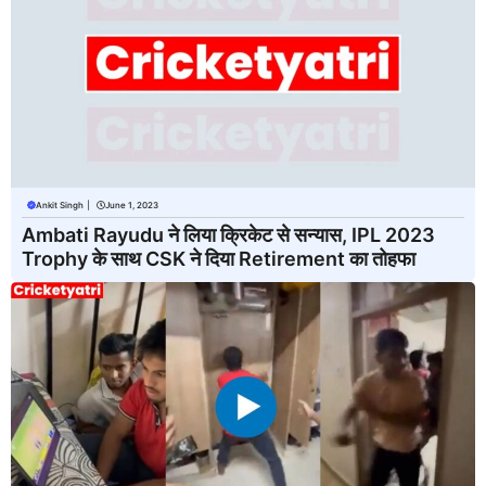
Ankit Singh
|
June 1, 2023
Ambati Rayudu ने लिया क्रिकेट से सन्यास, IPL 2023
Trophy के साथ CSK ने दिया Retirement का तोहफा