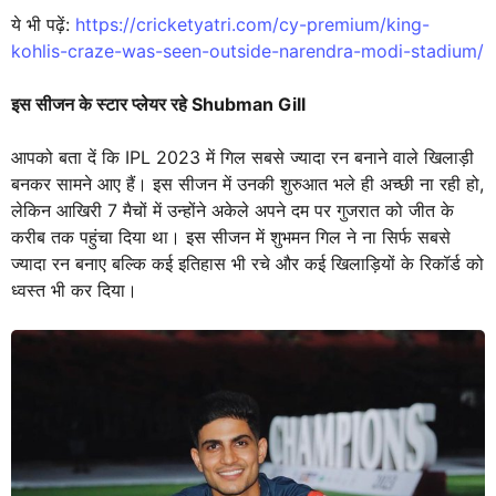
ये भी पढ़ें:
https://cricketyatri.com/cy-premium/king-
kohlis-craze-was-seen-outside-narendra-modi-stadium/
इस सीजन के स्टार प्लेयर रहे Shubman Gill
आपको बता दें कि IPL 2023 में गिल सबसे ज्यादा रन बनाने वाले खिलाड़ी
बनकर सामने आए हैं। इस सीजन में उनकी शुरुआत भले ही अच्छी ना रही हो,
लेकिन आखिरी 7 मैचों में उन्होंने अकेले अपने दम पर गुजरात को जीत के
करीब तक पहुंचा दिया था। इस सीजन में शुभमन गिल ने ना सिर्फ सबसे
ज्यादा रन बनाए बल्कि कई इतिहास भी रचे और कई खिलाड़ियों के रिकॉर्ड को
ध्वस्त भी कर दिया।