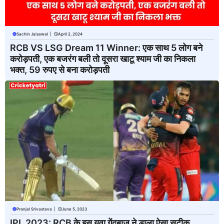
Sachin Jaisawal
|
April 2, 2024
RCB VS LSG Dream 11 Winner: एक साथ 5 लोग बने
करोड़पती, एक बजरंग बली तो दूसरा खाटू श्याम जी का निकला
भक्त, 59 रुपए से बना करोड़पती
Pranjal Srivastava
|
June 5, 2023
IPL 2023: RCB के इस युवा गेंदबाज ने डाला ऐसा सटीक