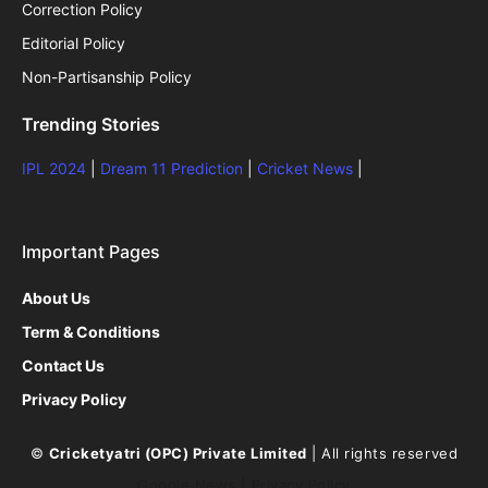
Correction Policy
Editorial Policy
Non-Partisanship Policy
Trending Stories
IPL 2024
|
Dream 11 Prediction
|
Cricket News
|
Important Pages
About Us
Term & Conditions
Contact Us
Privacy Policy
©
Cricketyatri (OPC) Private Limited
| All rights reserved
Google News
|
Privacy Policy