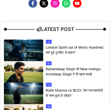
LATEST POST
न्यूज
London Spirit out of Men’s Hundred:
क्यों हुई टूर्नामेंट से बाहर?
न्यूज
Ramandeep Singh की New Innings:
Arshdeep Singh ने दी ख़ास बधाई
न्यूज
Rohit Sharma vs BCCI: क्या चयनकर्ताओं
के साथ हुआ है धोखा?
न्यूज