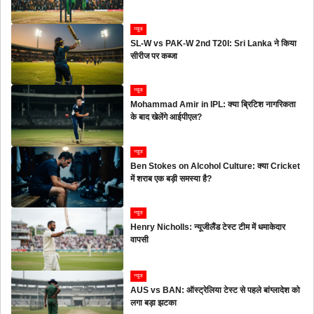
न्यूज
SL-W vs PAK-W 2nd T20I: Sri Lanka ने किया
सीरीज पर कब्जा
न्यूज
Mohammad Amir in IPL: क्या ब्रिटिश नागरिकता
के बाद खेलेंगे आईपीएल?
न्यूज
Ben Stokes on Alcohol Culture: क्या Cricket
में शराब एक बड़ी समस्या है?
न्यूज
Henry Nicholls: न्यूजीलैंड टेस्ट टीम में धमाकेदार
वापसी
न्यूज
AUS vs BAN: ऑस्ट्रेलिया टेस्ट से पहले बांग्लादेश को
लगा बड़ा झटका