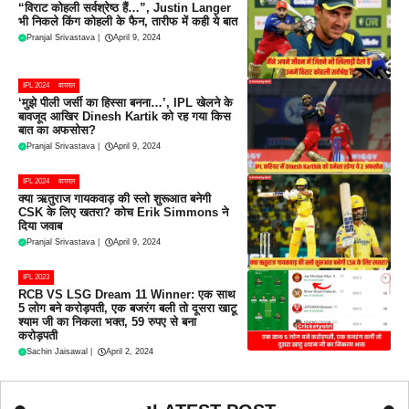
“विराट कोहली सर्वश्रेष्ठ हैं…”, Justin Langer
भी निकले किंग कोहली के फैन, तारीफ में कही ये बात
Pranjal Srivastava
|
April 9, 2024
IPL 2024
वायरल
‘मुझे पीली जर्सी का हिस्सा बनना…’, IPL खेलने के
बावजूद आखिर Dinesh Kartik को रह गया किस
बात का अफसोस?
Pranjal Srivastava
|
April 9, 2024
IPL 2024
वायरल
क्या ऋतुराज गायकवाड़ की स्लो शुरूआत बनेगी
CSK के लिए खतरा? कोच Erik Simmons ने
दिया जवाब
Pranjal Srivastava
|
April 9, 2024
IPL 2023
RCB VS LSG Dream 11 Winner: एक साथ
5 लोग बने करोड़पती, एक बजरंग बली तो दूसरा खाटू
श्याम जी का निकला भक्त, 59 रुपए से बना
करोड़पती
Sachin Jaisawal
|
April 2, 2024