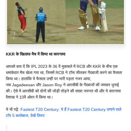
KKR के खिलाफ मैच में किया था कारनामा
आपको बता दें कि IPL 2023 के 36 वें मुकाबले में RCB और KKR के बीच एक
धमाकेदार मैच खेला गया था, जिसमें RCB ने टॉस जीतकर गेंदबाजी करने का फैसला
किया था। हालांकि ये फैसला उन्ही पर भारी पड़ता नजर आया,
जब Jagadeesan और Jason Roy ने आरसीबी के गेंदबाजों की जमकर धुनाई
की। ऐसे में आरसीबी को दोनों की जोड़ी तोड़ने की सख्त जरुरत थी और ये कारनामा
वैशाख ने 10वें ओवर में किया था।
ये भी पढ़ें:
Fastest T20 Century: ये हैं Fastest T20 Century लगाने वाले
टॉप 5 बल्लेबाज, देखें लिस्ट