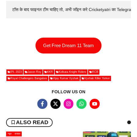
टॉस के बाद फाइनल टीम चाहिए तो, अभी जॉइन करे Cricketyatri का Telegram 
Get Free Dream 11 Team
IPL 2023
Jason Roy
KKR
Kolkata Knight Riders
RCB
Royal Challengers Bangalore
Vijay Kumar Vyshak
Vyshak Killer Yorker
FOLLOW US ON
ALSO READ
न्यूज
वायरल