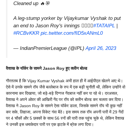
Cleaned up 🔥🎯
A leg-stump yorker by Vijaykumar Vyshak to put
an end to Jason Roy's innings 👌🏻👌🏻
#TATAIPL
|
#RCBvKKR
pic.twitter.com/fID5xANmL0
— IndianPremierLeague (@IPL)
April 26, 2023
वैशाख के यॉर्कर के सामने Jason Roy हुए क्लीन बोल्ड
गौरतलब है कि Vijay Kumar Vyshak अभी हाल ही में आईपीएल खेलने आए थे।
ऐसे में उनके सामने रॉय जैसे बल्लेबाज के रुप में एक बड़ी चुनौती थी, लेकिन उन्होंने वो
कारनामा कर दिखाया, जो बड़े-बड़े दिग्गज गेंदबाज नहीं कर पा रहे थे। दरअसल,
वैशाख ने अपने ओवर की आखिरी गेंद पर रॉय को क्लीन बोल्ड कर चलता कर दिया।
वैशाख ने Jason Roy के सामने ऐसा यॉर्कर डाला, जिसके सामने रॉय भी कुछ नहीं
कर सके, लिहाजा, अपना विकेट गंवा बैठे। इस समय तक रॉय अपनी पारी में 29 गेंदों
पर 4 चौकों और 5 छक्कों के साथ 56 रनों की पारी तक पहुंच चुके थे, लेकिन वैशाख
ने उनकी इस धमाकेदार पारी पर एक झटके में ब्रेक लगा दिया।