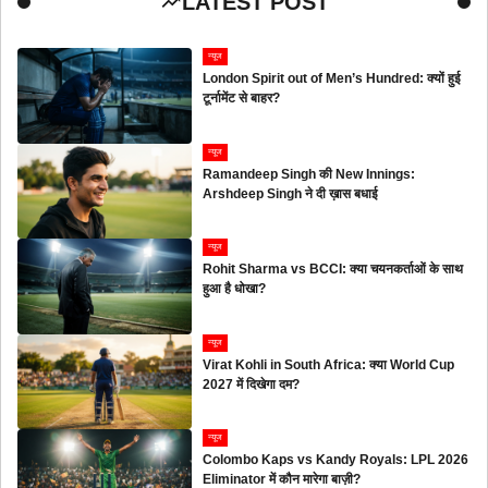
LATEST POST
न्यूज
London Spirit out of Men’s Hundred: क्यों हुई
टूर्नामेंट से बाहर?
न्यूज
Ramandeep Singh की New Innings:
Arshdeep Singh ने दी ख़ास बधाई
न्यूज
Rohit Sharma vs BCCI: क्या चयनकर्ताओं के साथ
हुआ है धोखा?
न्यूज
Virat Kohli in South Africa: क्या World Cup
2027 में दिखेगा दम?
न्यूज
Colombo Kaps vs Kandy Royals: LPL 2026
Eliminator में कौन मारेगा बाज़ी?